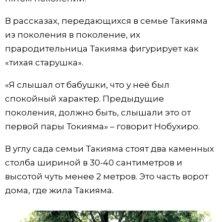
В рассказах, передающихся в семье Такияма
из поколения в поколение, их
прародительница Такияма фигурирует как
«тихая старушка».
«Я слышал от бабушки, что у неё был
спокойный характер. Предыдущие
поколения, должно быть, слышали это от
первой пары Токияма» – говорит Нобухиро.
В углу сада семьи Такияма стоят два каменных
столба шириной в 30-40 сантиметров и
высотой чуть менее 2 метров. Это часть ворот
дома, где жила Такияма.