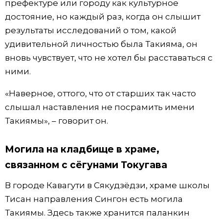
префектуре или городу как культурное
достояние, но каждый раз, когда он слышит
результаты исследований о том, какой
удивительной личностью была Такияма, он
вновь чувствует, что не хотел бы расставаться с
ними.
«Наверное, оттого, что от старших так часто
слышал наставления не посрамить имени
Такиямы», – говорит он.
Могила на кладбище в храме,
связанном с сёгунами Токугава
В городе Кавагути в Сякудзёдзи, храме школы
Тисан направления Сингон есть могила
Такиямы. Здесь также хранится паланкин