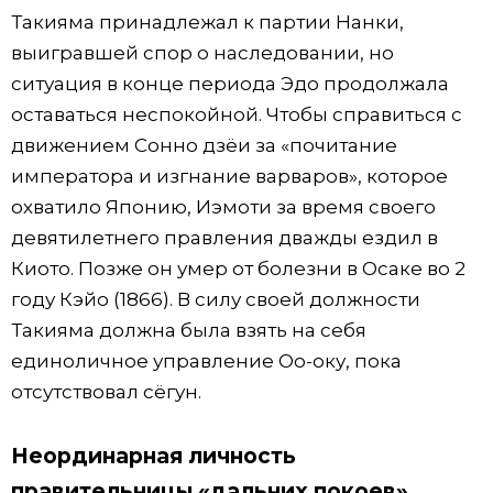
Такияма принадлежал к партии Нанки,
выигравшей спор о наследовании, но
ситуация в конце периода Эдо продолжала
оставаться неспокойной. Чтобы справиться с
движением Сонно дзёи за «почитание
императора и изгнание варваров», которое
охватило Японию, Иэмоти за время своего
девятилетнего правления дважды ездил в
Киото. Позже он умер от болезни в Осаке во 2
году Кэйо (1866). В силу своей должности
Такияма должна была взять на себя
единоличное управление Оо-оку, пока
отсутствовал сёгун.
Неординарная личность
правительницы «дальних покоев»