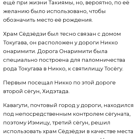
ещё при жизни Такиямы, но, вероятно, по её
желанию было использовано, чтобы
обозначить место её рождения.
Храм Сёдзёдзи был тесно связан с домом
Токугава, он расположен у дороги Никко
онаримити. Дорога Онаримити была
специально построена для паломничества
рода Токугава в Никко, к святилищу Тосёгу.
Первым посещал Никко по этой дороге
второй сёгун, Хидэтада.
Кавагути, почтовый город у дороги, находился
под непосредственным контролем сёгуната,
поэтому Иэмицу, третий сёгун, решил
использовать храм Сёдзёдзи в качестве места