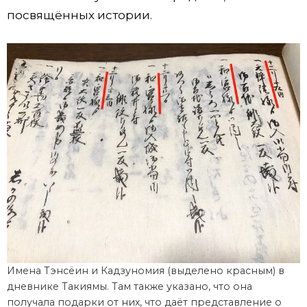
посвящённых истории.
Имена Тэнсёин и Кадзуномия (выделено красным) в
дневнике Такиямы. Там также указано, что она
получала подарки от них, что даёт представление о