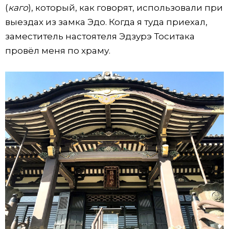
(
каго
), который, как говорят, использовали при
выездах из замка Эдо. Когда я туда приехал,
заместитель настоятеля Эдзурэ Тоситака
провёл меня по храму.