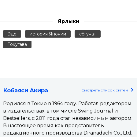
Ярлыки
Эдо
история Японии
сёгунат
Токугава
Кобаяси Акира
Смотреть список статей
Родился в Токио в 1964 году. Работал редактором
в издательствах, в том числе Swing Journal и
Bestsellers, с 2011 года стал независимым автором.
В настоящее время как представитель
редакционного производства Diranadachi Co., Ltd.