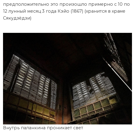
предположительно это произошло примерно с 10 по
12 лунный месяц 3 года Кэйо (1867) (хранится в храме
Сякудзёдзи)
Внутрь паланкина проникает свет