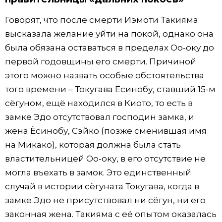
Говорят, что после смерти Иэмоти Такияма
высказала желание уйти на покой, однако она
была обязана оставаться в пределах Оо-оку до
первой годовщины его смерти. Причиной
этого можно назвать особые обстоятельства
того времени – Токугава Ёсинобу, ставший 15-м
сёгуном, ещё находился в Киото, то есть в
замке Эдо отсутствовал господин замка, и
жена Ёсинобу, Сэйко (позже сменившая имя
на Микако), которая должна была стать
властительницей Оо-оку, в его отсутствие не
могла въехать в замок. Это единственный
случай в истории сёгуната Токугава, когда в
замке Эдо не присутствовал ни сёгун, ни его
законная жена. Такияма с её опытом оказалась