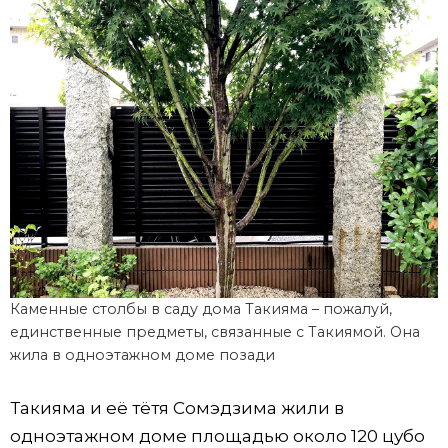
Каменные столбы в саду дома Такияма – пожалуй,
единственные предметы, связанные с Такиямой. Она
жила в одноэтажном доме позади
Такияма и её тётя Сомэдзима жили в
одноэтажном доме площадью около 120 цубо