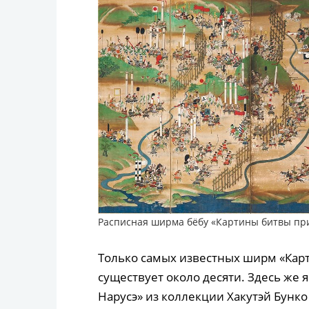
Расписная ширма бёбу «Картины битвы при 
Только самых известных ширм «Кар
существует около десяти. Здесь же 
Нарусэ» из коллекции Хакутэй Бунк