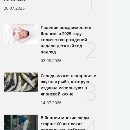
1
26.07.2026
Падение рождаемости в
Японии: в 2025 году
2
количество рождений
падало десятый год
подряд
02.08.2026
Сельдь иваси: недорогая и
3
вкусная рыба, которую
издавна используют в
японской кухне
14.07.2026
4
В Японии многие люди
старше 60 лет хотят
продолжать работать