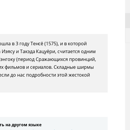
ла в 3 году Тенсё (1575), и в которой
 Иэясу и Такэда Кацуёри, считается одним
Сэнгоку (период Сражающихся провинций,
гих фильмов и сериалов. Складные ширмы
сли до нас подробности этой жестокой
ть на другом языке