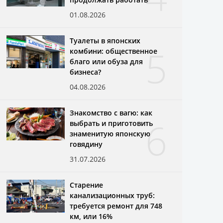
01.08.2026
Туалеты в японских
5
комбини: общественное
благо или обуза для
бизнеса?
04.08.2026
Знакомство с вагю: как
6
выбрать и приготовить
знаменитую японскую
говядину
31.07.2026
Старение
канализационных труб:
требуется ремонт для 748
км, или 16%