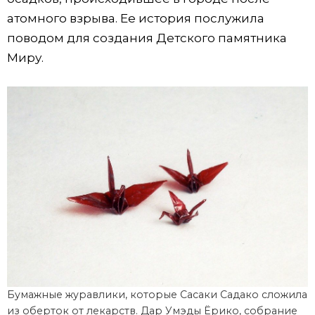
атомного взрыва. Ее история послужила
поводом для создания Детского памятника
Миру.
Бумажные журавлики, которые Сасаки Садако сложила
из оберток от лекарств. Дар Умэды Ёрико, собрание