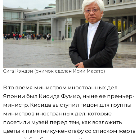
Сига Кэндзи (снимок сделан Исии Масато)
В то время министром иностранных дел
Японии был Кисида Фумио, ныне ее премьер-
министр. Кисида выступил гидом для группы
министров иностранных дел, которые
посетили музей перед тем, как возложить
цветы к памятнику-кенотафу со списком жертв