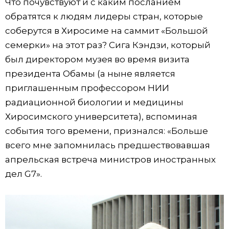
Что почувствуют и с каким посланием
обратятся к людям лидеры стран, которые
соберутся в Хиросиме на саммит «Большой
семерки» на этот раз? Сига Кэндзи, который
был директором музея во время визита
президента Обамы (а ныне является
приглашенным профессором НИИ
радиационной биологии и медицины
Хиросимского университета), вспоминая
события того времени, признался: «Больше
всего мне запомнилась предшествовавшая
апрельская встреча министров иностранных
дел G7».