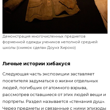
Демонстрация многочисленных предметов
форменной одежды учеников неполной средней
школы (снимок сделан Доунэ Хироко)
Личные истории хибакуся
Следующая часть экспозиции заставляет
посетителя задуматься о жизни отдельных
людей, погибших от атомного взрыва,
рассмотрев оставшиеся от этих людей вещи и
портреты. Раздел называется «стенания душ».
Через предметы и связанные с ними эпизоды