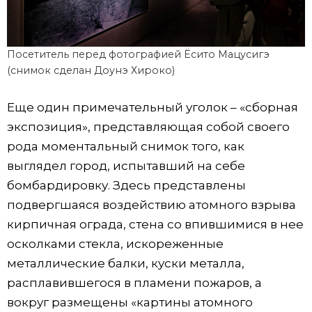
Посетитель перед фотографией Ёсито Мацусигэ
(снимок сделан Доунэ Хироко)
Еще один примечательный уголок – «сборная
экспозиция», представляющая собой своего
рода моментальный снимок того, как
выглядел город, испытавший на себе
бомбардировку. Здесь представлены
подвергшаяся воздействию атомного взрыва
кирпичная ограда, стена со впившимися в нее
осколками стекла, искореженные
металлические балки, куски металла,
расплавившегося в пламени пожаров, а
вокруг размещены «картины атомного