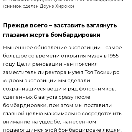
(снимок сделан Доунэ Хироко)
Прежде всего – заставить взглянуть
глазами жертв бомбардировки
Нынешнее обновление экспозиции – самое
большое со времени открытия музея в 1955
году. Цели реновации нам пояснил
заместитель директора музея Тоя Тосихиро:
«Ядром экспозиции мы сделали
сохранившиеся вещи и ряд фотоснимков,
сделанных 6 августа сразу после
бомбардировки, при этом мы поставили
главной целью максимально сосредоточить
внимание на ущербе, нанесенном
подвергшимся этой бомбардировке людям.