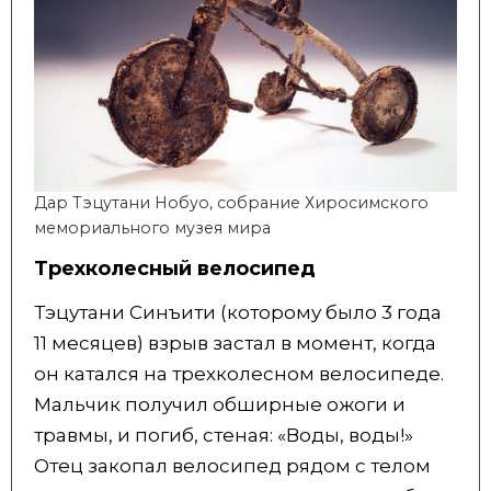
Дар Тэцутани Нобуо, собрание Хиросимского
мемориального музея мира
Трехколесный велосипед
Тэцутани Синъити (которому было 3 года
11 месяцев) взрыв застал в момент, когда
он катался на трехколесном велосипеде.
Мальчик получил обширные ожоги и
травмы, и погиб, стеная: «Воды, воды!»
Отец закопал велосипед рядом с телом