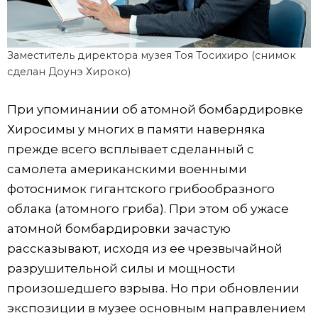
Заместитель директора музея Тоя Тосихиро (снимок
сделан Доунэ Хироко)
При упоминании об атомной бомбардировке
Хиросимы у многих в памяти наверняка
прежде всего всплывает сделанный с
самолета американскими военными
фотоснимок гигантского грибообразного
облака (атомного гриба). При этом об ужасе
атомной бомбардировки зачастую
рассказывают, исходя из ее чрезвычайной
разрушительной силы и мощности
произошедшего взрыва. Но при обновлении
экспозиции в музее основным направлением