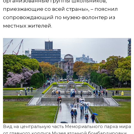
организованные группы школьников,
приезжающие со всей страны», – пояснил
сопровождающий по музею-волонтер из
местных жителей.
Вид на центральную часть Мемориального парка мира
от главного корпуса Музея атомной бомбардировки