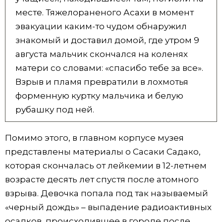
месте. Тяжелораненого Асахи в момент
эвакуации каким-то чудом обнаружил
знакомый и доставил домой, где утром 9
августа мальчик скончался на коленях
матери со словами: «спасибо тебе за все».
Взрыв и пламя превратили в лохмотья
форменную куртку мальчика и белую
рубашку под ней.
Помимо этого, в главном корпусе музея
представлены материалы о Сасаки Садако,
которая скончалась от лейкемии в 12-летнем
возрасте десять лет спустя после атомного
взрыва. Девочка попала под так называемый
«черный дождь» – выпадение радиоактивных
осадков, происходившее в городе после