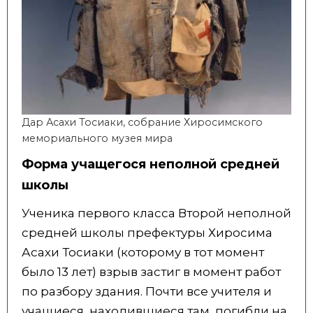
Дар Асахи Тосиаки, собрание Хиросимского
мемориального музея мира
Форма учащегося неполной средней
школы
Ученика первого класса Второй неполной
средней школы префектуры Хиросима
Асахи Тосиаки (которому в тот момент
было 13 лет) взрыв застиг в момент работ
по разбору здания. Почти все учителя и
учащиеся, находившиеся там, погибли на