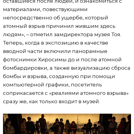
оставшиеся после людей, и ознакомиться с
материалами, повествующими
непосредственно об ущербе, который
атомный взрыв причинил жившим здесь
людям», – отметил замдиректора музея Тоя.
Теперь, когда в экспозицию в качестве
вводной части включили панорамные
фотоснимки Хиросимы до и после атомной
бомбардировки, а также визуализацию сброса
бомбы и взрыва, созданную при помощи
компьютерной графики, посетитель
соприкасается с «реалиями атомного взрыва»
сразу же, как только входит в музей.