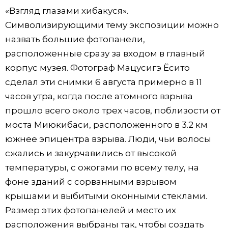
«Взгляд глазами хибакуся».
Символизирующими тему экспозиции можно
назвать большие фотопанели,
расположенные сразу за входом в главный
корпус музея. Фотограф Мацусигэ Ёсито
сделал эти снимки 6 августа примерно в 11
часов утра, когда после атомного взрыва
прошло всего около трех часов, поблизости от
моста Миюкибаси, расположенного в 3.2 км
южнее эпицентра взрыва. Люди, чьи волосы
сжались и закурчавились от высокой
температуры, с ожогами по всему телу, на
фоне зданий с сорванными взрывом
крышами и выбитыми оконными стеклами.
Размер этих фотопанелей и место их
расположения выбраны так, чтобы создать