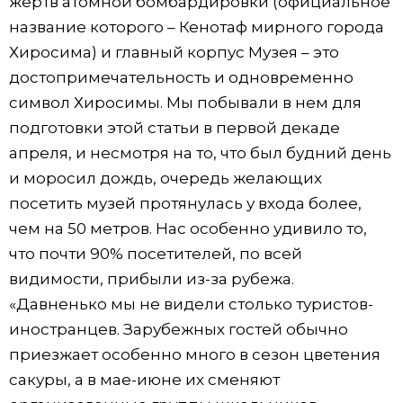
жертв атомной бомбардировки (официальное
название которого – Кенотаф мирного города
Хиросима) и главный корпус Музея – это
достопримечательность и одновременно
символ Хиросимы. Мы побывали в нем для
подготовки этой статьи в первой декаде
апреля, и несмотря на то, что был будний день
и моросил дождь, очередь желающих
посетить музей протянулась у входа более,
чем на 50 метров. Нас особенно удивило то,
что почти 90% посетителей, по всей
видимости, прибыли из-за рубежа.
«Давненько мы не видели столько туристов-
иностранцев. Зарубежных гостей обычно
приезжает особенно много в сезон цветения
сакуры, а в мае-июне их сменяют