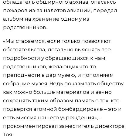
обладатель обширного архива, опасаясь
пожаров из-за налетов авиации, передал
альбом на хранение одному из
родственников.
«Мы стараемся, если только позволяют
обстоятельства, детально выяснять все
подробности у обращающихся к нам
родственников, желающих что-то
преподнести в дар музею, и пополняем
собрание музея. Ведь показывать обществу
как можно больше материалов и вечно
сохранять таким образом память о тех, кто
подвергся атомной бомбардировке – это и
есть миссия нашего учреждения», –
прокомментировал заместитель директора
Тоя.