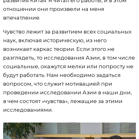
развития Китая. Я читал его работы, и в этом
отношении они произвели на меня
впечатление.
Чувство лежит за развитием всех социальных
наук, включая историческую, из него
возникает каркас теории. Если этого не
разглядеть, то исследования Азии, в том числе
социальные, окажутся мелки или попросту не
будут работать. Нам необходимо задаться
вопросом, что служит мотивацией при
проведении исследовании Азии в наши дни,
в чем состоят «чувства», лежащие за этими
исследованиями.