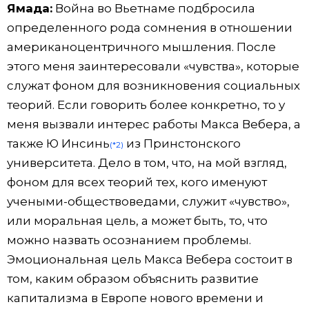
Ямада:
Война во Вьетнаме подбросила
определенного рода сомнения в отношении
американоцентричного мышления. После
этого меня заинтересовали «чувства», которые
служат фоном для возникновения социальных
теорий. Если говорить более конкретно, то у
меня вызвали интерес работы Макса Вебера, а
также Ю Инсинь
из Принстонского
(*2)
университета. Дело в том, что, на мой взгляд,
фоном для всех теорий тех, кого именуют
учеными-обществоведами, служит «чувство»,
или моральная цель, а может быть, то, что
можно назвать осознанием проблемы.
Эмоциональная цель Макса Вебера состоит в
том, каким образом объяснить развитие
капитализма в Европе нового времени и