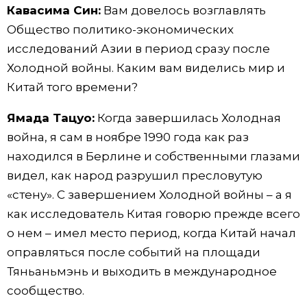
Кавасима Син:
Вам довелось возглавлять
Общество политико-экономических
исследований Азии в период сразу после
Холодной войны. Каким вам виделись мир и
Китай того времени?
Ямада Тацуо:
Когда завершилась Холодная
война, я сам в ноябре 1990 года как раз
находился в Берлине и собственными глазами
видел, как народ разрушил пресловутую
«стену». С завершением Холодной войны – а я
как исследователь Китая говорю прежде всего
о нем – имел место период, когда Китай начал
оправляться после событий на площади
Тяньаньмэнь и выходить в международное
сообщество.