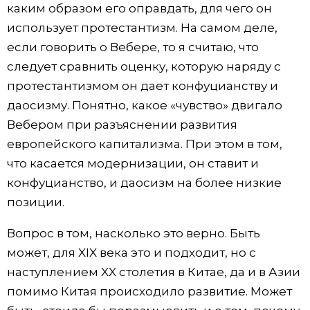
каким образом его оправдать, для чего он
использует протестантизм. На самом деле,
если говорить о Вебере, то я считаю, что
следует сравнить оценку, которую наряду с
протестантизмом он дает конфуцианству и
даосизму. Понятно, какое «чувство» двигало
Вебером при разъяснении развития
европейского капитализма. При этом в том,
что касается модернизации, он ставит и
конфуцианство, и даосизм на более низкие
позиции.
Вопрос в том, насколько это верно. Быть
может, для XIX века это и подходит, но с
наступлением XX столетия в Китае, да и в Азии
помимо Китая происходило развитие. Может