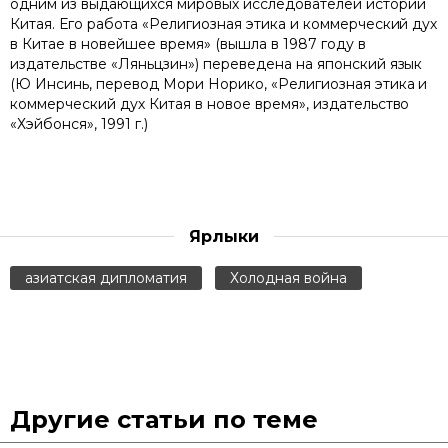
одним из выдающихся мировых исследователей истории
Китая. Его работа «Религиозная этика и коммерческий дух
в Китае в новейшее время» (вышла в 1987 году в
издательстве «Ляньцзин») переведена на японский язык
(Ю Инсинь, перевод Мори Норико, «Религиозная этика и
коммерческий дух Китая в новое время», издательство
«Хэйбонся», 1991 г.)
Ярлыки
азиатская дипломатия
Холодная война
Другие статьи по теме