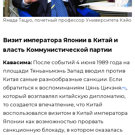
Ямада Тацуо, почетный профессор Университета Кэйо
Визит императора Японии в Китай и
власть Коммунистической партии
Кавасима:
После событий 4 июня 1989 года на
площади Тяньаньмэнь Запад вводил против
Китая самые разнообразные санкции. Если
обратиться к воспоминаниям Цянь Цичэня
,
(*1)
который возглавлял китайскую дипломатию,
то создается впечатление, что Китай
воспользовался визитом в Китай императора
Японии как возможностью прорвать
санкционную блокаду, в котором оказалась