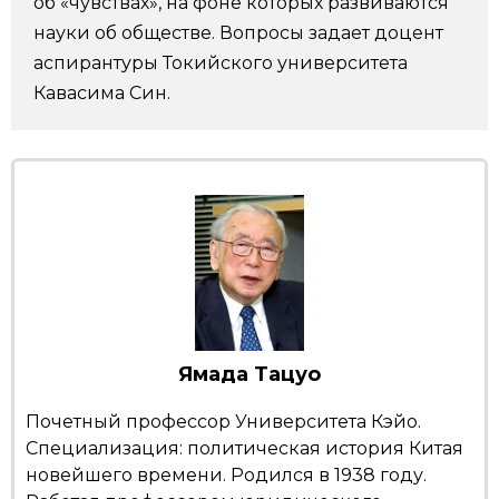
об «чувствах», на фоне которых развиваются
науки об обществе. Вопросы задает доцент
Жизнь
аспирантуры Токийского университета
Кавасима Син.
Технологии
Токио
От редакции
Ямада Тацуо
Почетный профессор Университета Кэйо.
Специализация: политическая история Китая
новейшего времени. Родился в 1938 году.