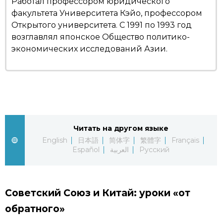
Работал профессором юридического
факультета Университета Кэйо, профессором
Открытого университета. С 1991 по 1993 год
возглавлял японское Общество политико-
экономических исследований Азии.
Читать на другом языке
English
日本語
简体字
繁體字
Français
Español
العربية
Русский
Советский Союз и Китай: уроки «от
обратного»