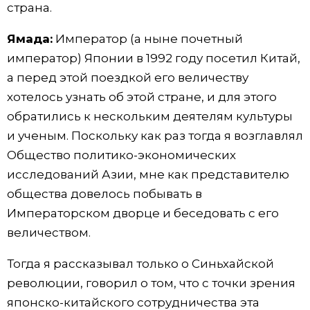
страна.
Ямада:
Император (а ныне почетный
император) Японии в 1992 году посетил Китай,
а перед этой поездкой его величеству
хотелось узнать об этой стране, и для этого
обратились к нескольким деятелям культуры
и ученым. Поскольку как раз тогда я возглавлял
Общество политико-экономических
исследований Азии, мне как представителю
общества довелось побывать в
Императорском дворце и беседовать с его
величеством.
Тогда я рассказывал только о Синьхайской
революции, говорил о том, что с точки зрения
японско-китайского сотрудничества эта