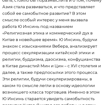
быть, стоило бы поразмыслить и о том, почему
Азия стала развиваться, и что представляет
собой ее самобытное развитие? В этом
смысле особый интерес у меня вызвала
работа Ю Инсинь под названием
«Религиозная этика и коммерческий дух в
Китае в новейшее время». Ю Инсинь, будучи
знаком с изысканиями Вебера, анализирует
процесс секуляризации китайской этики и
религии, буддизма, даосизма, конфуцианства
в Китае династий Мин и Цин – с XVI столетия и
далее, а также предпосылки этого процесса.
Эти религии, будучи секуляризированы, в
каком-то смысле легли в основу идеологии
возникшего класса торговцев. Именно в этом
Ю Инсинь старается увидеть самобытность