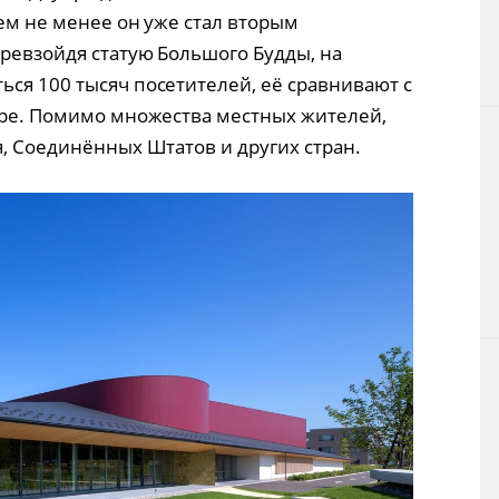
тем не менее он уже стал вторым
превзойдя статую Большого Будды, на
ься 100 тысяч посетителей, её сравнивают с
Наре. Помимо множества местных жителей,
я, Соединённых Штатов и других стран.