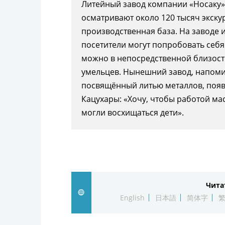
Литейный завод компании «Носаку» 
осматривают около 120 тысяч экскур
производственная база. На заводе и
посетители могут попробовать себя 
можно в непосредственной близост
умельцев. Нынешний завод, напом
посвящённый литью металлов, появ
Кацухары: «Хочу, чтобы работой ма
могли восхищаться дети».
Чита
English
日本語
简体字