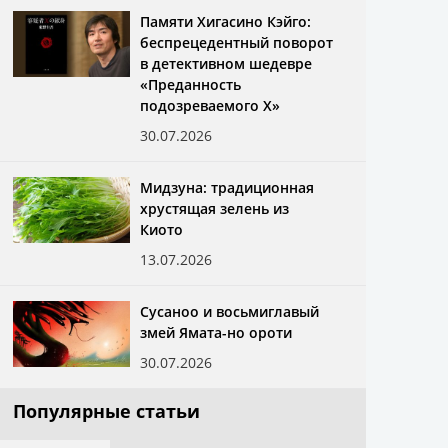
Памяти Хигасино Кэйго:
беспрецедентный поворот
в детективном шедевре
«Преданность
подозреваемого X»
30.07.2026
Мидзуна: традиционная
хрустящая зелень из
Киото
13.07.2026
Сусаноо и восьмиглавый
змей Ямата-но ороти
30.07.2026
Популярные статьи