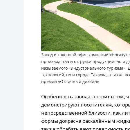
Завод и головной офис компании «Носаку» 
производства и отгрузки продукции, но и д
называемого «индустриального туризма». 
технологий, но и города Такаока, а также в
премии «Отличный дизайн»
Особенность завода состоит в том, 
демонстрируют посетителям, котор
непосредственной близости, как ли
формы докрасна раскалённым жидки
также обрабатывают поверхность по