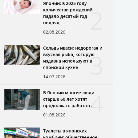
Японии: в 2025 году
2
количество рождений
падало десятый год
подряд
02.08.2026
Сельдь иваси: недорогая и
3
вкусная рыба, которую
издавна используют в
японской кухне
14.07.2026
4
В Японии многие люди
старше 60 лет хотят
продолжать работать
01.08.2026
Туалеты в японских
комбини: общественное