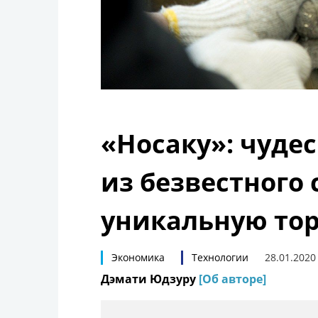
«Носаку»: чуде
из безвестного
уникальную то
Экономика
Технологии
28.01.2020
Дэмати Юдзуру
[Об авторе]