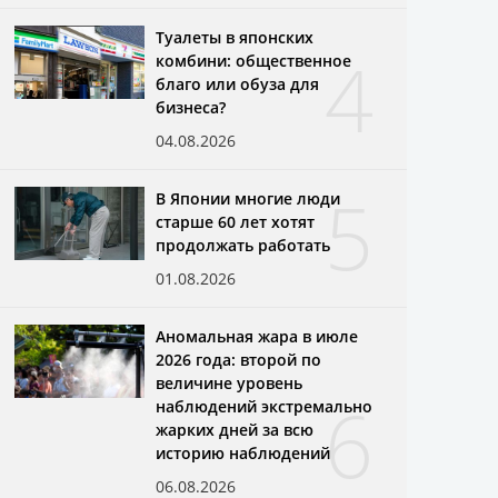
Туалеты в японских
4
комбини: общественное
благо или обуза для
бизнеса?
04.08.2026
5
В Японии многие люди
старше 60 лет хотят
продолжать работать
01.08.2026
Аномальная жара в июле
2026 года: второй по
величине уровень
6
наблюдений экстремально
жарких дней за всю
историю наблюдений
06.08.2026