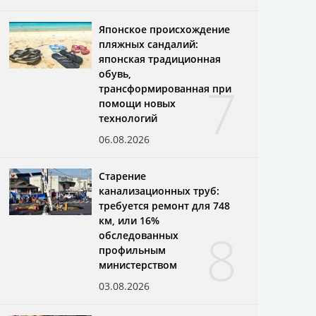
Японское происхождение
пляжных сандалий:
японская традиционная
обувь,
7
трансформированная при
помощи новых
технологий
06.08.2026
Старение
канализационных труб:
требуется ремонт для 748
км, или 16%
8
обследованных
профильным
министерством
03.08.2026