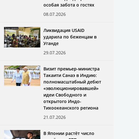
особая забота о гостях
08.07.2026
Ликвидация USAID
ударила по беженцам в
Уганде
29.07.2026
Визит премьер-министра
Такаити Санаэ в Индию:
полномасштабный дебют
«эволюционировавшей»
идеи Свободного и
открытого Индо-
Тихоокеанского региона
21.07.2026
В Японии растёт число