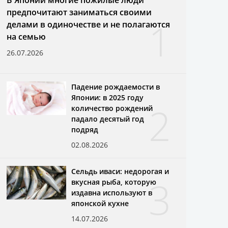
предпочитают заниматься своими
1
делами в одиночестве и не полагаются
на семью
26.07.2026
Падение рождаемости в
Японии: в 2025 году
2
количество рождений
падало десятый год
подряд
02.08.2026
Сельдь иваси: недорогая и
3
вкусная рыба, которую
издавна используют в
японской кухне
14.07.2026