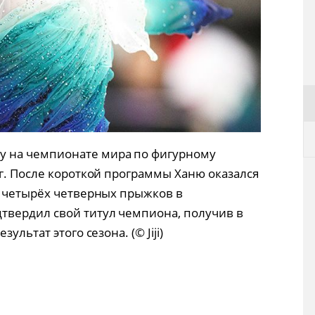
 на чемпионате мира по фигурному
г. После короткой программы Ханю оказался
я четырёх четверных прыжков в
твердил свой титул чемпиона, получив в
ультат этого сезона. (© Jiji)