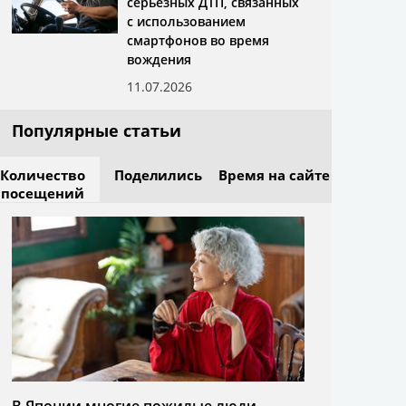
серьёзных ДТП, связанных
с использованием
смартфонов во время
вождения
11.07.2026
Популярные статьи
Количество
Поделились
Время на сайте
посещений
В Японии многие пожилые люди