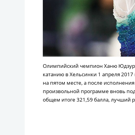
Олимпийский чемпион Ханю Юдзуру
катанию в Хельсинки 1 апреля 2017 
на пятом месте, а после исполнени
произвольной программе вновь под
общем итоге 321,59 балла, лучший рез