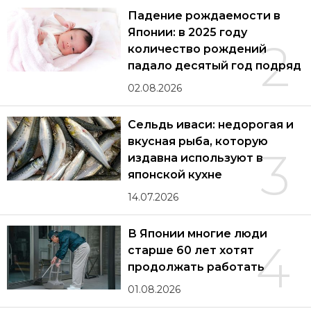
Падение рождаемости в
Японии: в 2025 году
2
количество рождений
падало десятый год подряд
02.08.2026
Сельдь иваси: недорогая и
вкусная рыба, которую
3
издавна используют в
японской кухне
14.07.2026
В Японии многие люди
4
старше 60 лет хотят
продолжать работать
01.08.2026