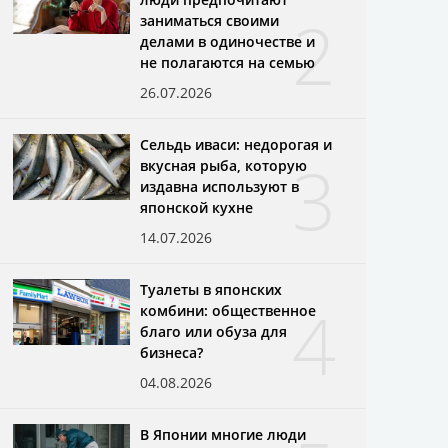
2
заниматься своими
делами в одиночестве и
не полагаются на семью
26.07.2026
Сельдь иваси: недорогая и
3
вкусная рыба, которую
издавна используют в
японской кухне
14.07.2026
Туалеты в японских
4
комбини: общественное
благо или обуза для
бизнеса?
04.08.2026
В Японии многие люди