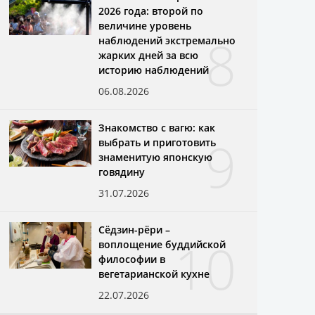
2026 года: второй по
величине уровень
8
наблюдений экстремально
жарких дней за всю
историю наблюдений
06.08.2026
Знакомство с вагю: как
9
выбрать и приготовить
знаменитую японскую
говядину
31.07.2026
Сёдзин-рёри –
10
воплощение буддийской
философии в
вегетарианской кухне
22.07.2026