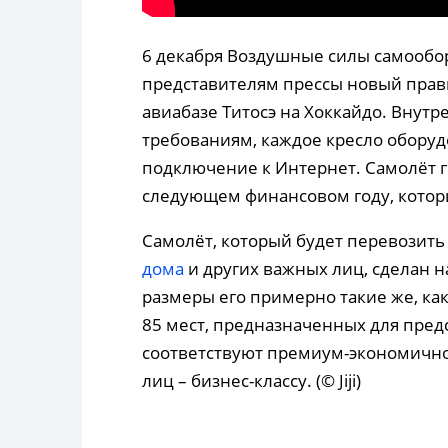
6 декабря Воздушные силы самообо
представителям прессы новый прав
авиабазе Титосэ на Хоккайдо. Внут
требованиям, каждое кресло обору
подключение к Интернет. Самолёт го
следующем финансовом году, которы
Самолёт, который будет перевозит
дома
и других важных лиц, сделан н
размеры его примерно такие же, как
85 мест, предназначенных для пред
соответствуют премиум-экономично
лиц – бизнес-классу. (© Jiji)