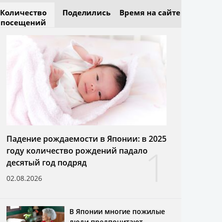
Количество
Поделились
Время на сайте
посещений
Падение рождаемости в Японии: в 2025
1
году количество рождений падало
десятый год подряд
02.08.2026
В Японии многие пожилые
люди предпочитают