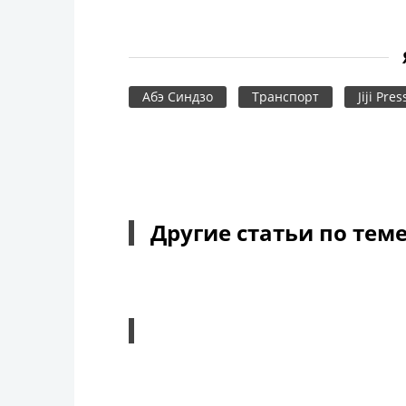
Абэ Синдзо
Транспорт
Jiji Pres
Другие статьи по тем