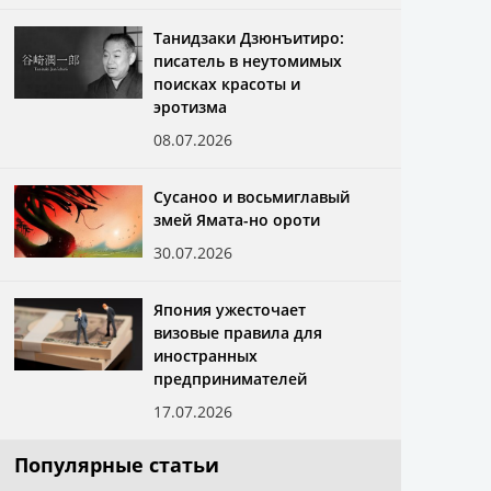
Танидзаки Дзюнъитиро:
писатель в неутомимых
поисках красоты и
эротизма
08.07.2026
Сусаноо и восьмиглавый
змей Ямата-но ороти
30.07.2026
Япония ужесточает
визовые правила для
иностранных
предпринимателей
17.07.2026
Популярные статьи