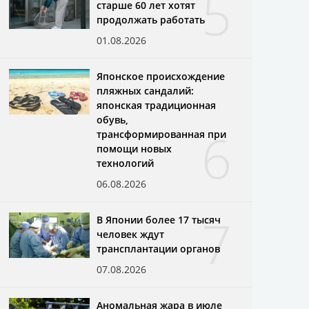
5
старше 60 лет хотят
продолжать работать
01.08.2026
Японское происхождение
пляжных сандалий:
японская традиционная
обувь,
6
трансформированная при
помощи новых
технологий
06.08.2026
7
В Японии более 17 тысяч
человек ждут
трансплантации органов
07.08.2026
Аномальная жара в июле