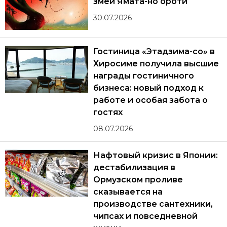
змей Ямата-но ороти
30.07.2026
Гостиница «Этадзима-со» в
Хиросиме получила высшие
награды гостиничного
бизнеса: новый подход к
работе и особая забота о
гостях
08.07.2026
Нафтовый кризис в Японии:
дестабилизация в
Ормузском проливе
сказывается на
производстве сантехники,
чипсах и повседневной