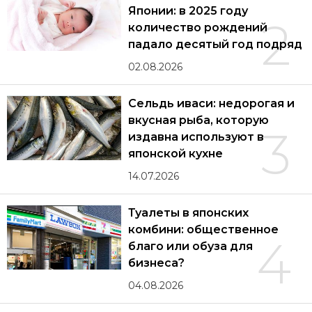
Японии: в 2025 году
2
количество рождений
падало десятый год подряд
02.08.2026
Сельдь иваси: недорогая и
вкусная рыба, которую
3
издавна используют в
японской кухне
14.07.2026
Туалеты в японских
комбини: общественное
4
благо или обуза для
бизнеса?
04.08.2026