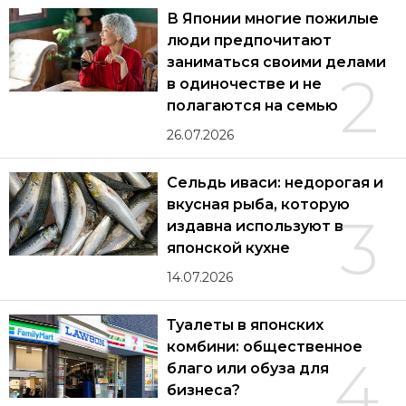
В Японии многие пожилые
люди предпочитают
заниматься своими делами
2
в одиночестве и не
полагаются на семью
26.07.2026
Сельдь иваси: недорогая и
вкусная рыба, которую
3
издавна используют в
японской кухне
14.07.2026
Туалеты в японских
комбини: общественное
4
благо или обуза для
бизнеса?