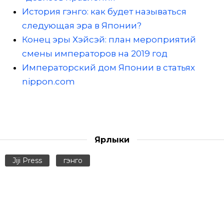
История гэнго: как будет называться
следующая эра в Японии?
Конец эры Хэйсэй: план мероприятий
смены императоров на 2019 год
Императорский дом Японии в статьях
nippon.com
Ярлыки
Jiji Press
гэнго