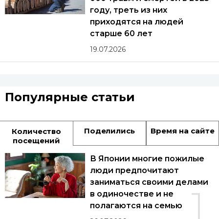
году, треть из них
приходятся на людей
старше 60 лет
19.07.2026
Популярные статьи
Поделились
Время на сайте
Количество
посещений
В Японии многие пожилые
люди предпочитают
заниматься своими делами
1
в одиночестве и не
полагаются на семью