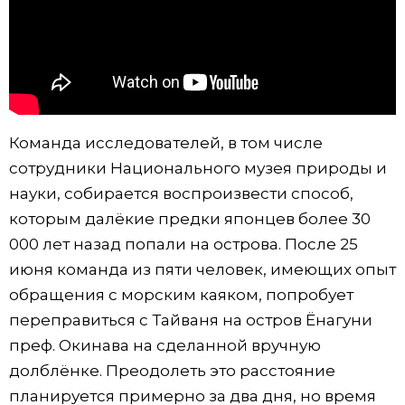
Жизнь
Технологии
Токио
Команда исследователей, в том числе
сотрудники Национального музея природы и
От редакции
науки, собирается воспроизвести способ,
которым далёкие предки японцев более 30
000 лет назад попали на острова. После 25
июня команда из пяти человек, имеющих опыт
обращения с морским каяком, попробует
переправиться с Тайваня на остров Ёнагуни
преф. Окинава на сделанной вручную
долблёнке. Преодолеть это расстояние
планируется примерно за два дня, но время