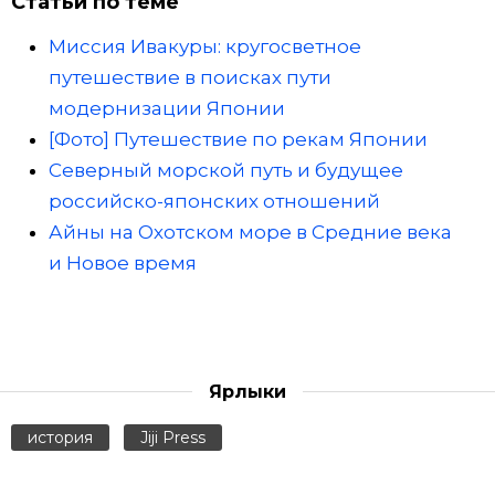
Статьи по теме
Миссия Ивакуры: кругосветное
путешествие в поисках пути
модернизации Японии
[Фото] Путешествие по рекам Японии
Северный морской путь и будущее
российско-японских отношений
Айны на Охотском море в Средние века
и Новое время
Ярлыки
история
Jiji Press