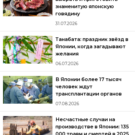
знаменитую японскую
говядину
31.07.2026
Танабата: праздник звёзд в
Японии, когда загадывают
желания
06.07.2026
В Японии более 17 тысяч
человек ждут
трансплантации органов
07.08.2026
Несчастные случаи на
производстве в Японии: 135
000 травм и смертей в 2025