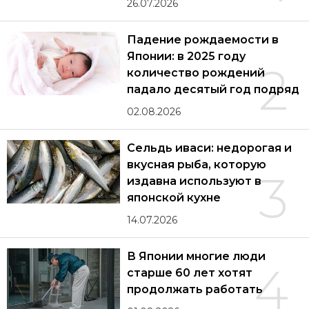
26.07.2026
Падение рождаемости в
Японии: в 2025 году
2
количество рождений
падало десятый год подряд
02.08.2026
Сельдь иваси: недорогая и
вкусная рыба, которую
3
издавна используют в
японской кухне
14.07.2026
В Японии многие люди
4
старше 60 лет хотят
продолжать работать