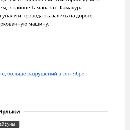
м, в районе Таманава г. Камакура
 упали и провода оказались на дороге.
паркованную машину.
сте, больше разрушений в сентябре
Ярлыки
айфуны