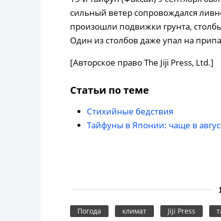
сильный ветер сопровождался ливне
произошли подвижки грунта, столбы
Один из столбов даже упал на при
[Авторское право The Jiji Press, Ltd.]
Статьи по теме
Стихийные бедствия
Тайфуны в Японии: чаще в авгу
Погода
климат
Jiji Press
т