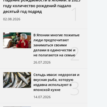
1
году количество рождений падало
десятый год подряд
02.08.2026
В Японии многие пожилые
люди предпочитают
2
заниматься своими
делами в одиночестве и
не полагаются на семью
26.07.2026
Сельдь иваси: недорогая и
3
вкусная рыба, которую
издавна используют в
японской кухне
14.07.2026