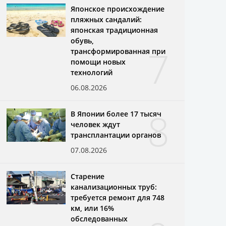
Японское происхождение
пляжных сандалий:
японская традиционная
обувь,
7
трансформированная при
помощи новых
технологий
06.08.2026
8
В Японии более 17 тысяч
человек ждут
трансплантации органов
07.08.2026
Старение
канализационных труб:
требуется ремонт для 748
км, или 16%
обследованных