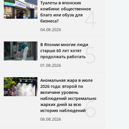
Туалеты в японских
4
комбини: общественное
благо или обуза для
бизнеса?
04.08.2026
5
В Японии многие люди
старше 60 лет хотят
продолжать работать
01.08.2026
Аномальная жара в июле
2026 года: второй по
величине уровень
6
наблюдений экстремально
жарких дней за всю
историю наблюдений
06.08.2026