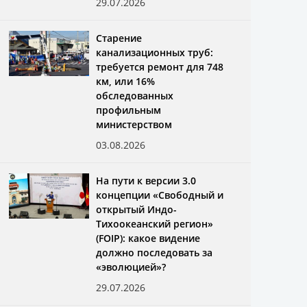
29.07.2026
Старение
канализационных труб:
требуется ремонт для 748
км, или 16%
обследованных
профильным
министерством
03.08.2026
На пути к версии 3.0
концепции «Свободный и
открытый Индо-
Тихоокеанский регион»
(FOIP): какое видение
должно последовать за
«эволюцией»?
29.07.2026