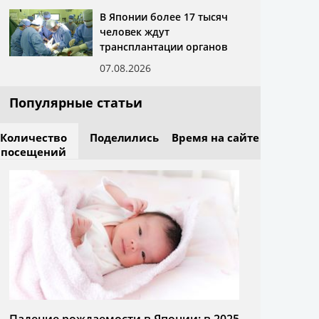
В Японии более 17 тысяч
человек ждут
трансплантации органов
07.08.2026
Популярные статьи
Количество
Поделились
Время на сайте
посещений
Падение рождаемости в Японии: в 2025