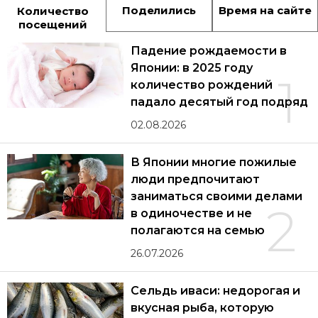
Поделились
Время на сайте
Количество
посещений
Падение рождаемости в
Японии: в 2025 году
1
количество рождений
падало десятый год подряд
02.08.2026
В Японии многие пожилые
люди предпочитают
заниматься своими делами
2
в одиночестве и не
полагаются на семью
26.07.2026
Сельдь иваси: недорогая и
вкусная рыба, которую