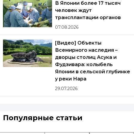
В Японии более 17 тысяч
человек ждут
трансплантации органов
07.08.2026
[Видео] Объекты
Всемирного наследия –
дворцы столиц Асука и
Фудзивара: колыбель
Японии в сельской глубинке
у реки Нара
29.07.2026
Популярные статьи