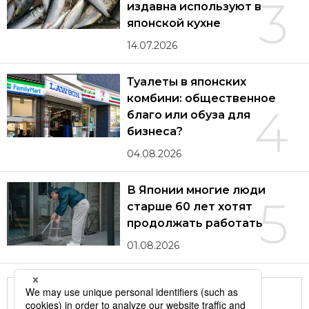
3
издавна используют в
японской кухне
14.07.2026
Туалеты в японских
комбини: общественное
4
благо или обуза для
бизнеса?
04.08.2026
В Японии многие люди
5
старше 60 лет хотят
продолжать работать
01.08.2026
Другие статьи по теме