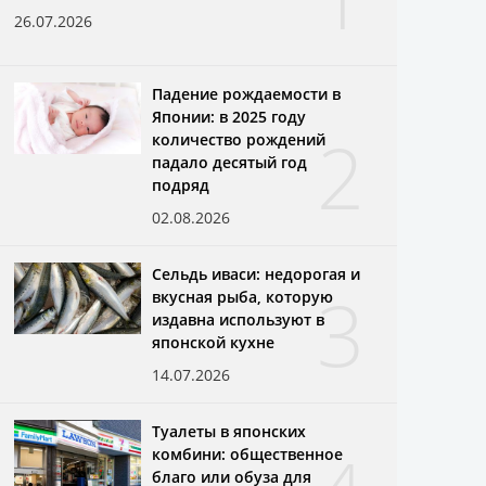
26.07.2026
Падение рождаемости в
Японии: в 2025 году
2
количество рождений
падало десятый год
подряд
02.08.2026
Сельдь иваси: недорогая и
3
вкусная рыба, которую
издавна используют в
японской кухне
14.07.2026
Туалеты в японских
комбини: общественное
благо или обуза для