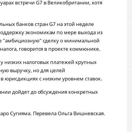
арах встречи G7 в Великобритании, хотя
ьных банков стран G7 на этой неделе
оддержку экономикам по мере выхода из
ле "амбициозную" сделку о минимальной
налога, говорится в проекте коммюнике.
му низких налоговых платежей крупных
ую выручку, но для целей
в юрисдикциях с низким уровнем ставок.
дании дойдет до обсуждения конкретных
таро Сугияма. Перевела Ольга Вишневская.