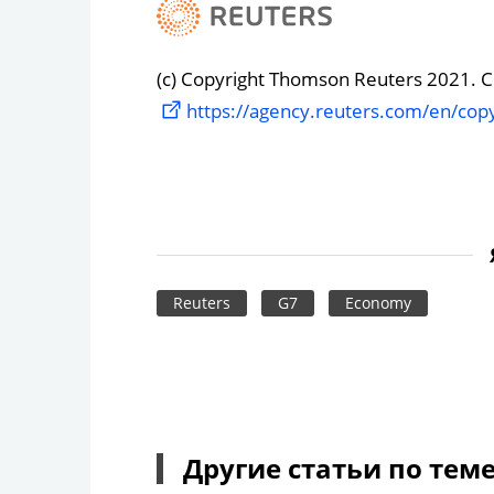
(c) Copyright Thomson Reuters 2021. Cli
https://agency.reuters.com/en/copy
Reuters
G7
Economy
Другие статьи по тем