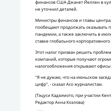
финансов США Джанет Йеллен в кулу
не уточнил деталей.
Министры финансов и главы централ
пообещают продолжать оказывать п
пандемии, а также заключить в ию
ставке глобального корпоративного 
Этот налог призван решить пробле
компаний, которые получают огромн
налогообложения открывают офисы 
"Я не думаю, что на июньском засе
цифр", - сказал Асо журналистам.
(Тэцуси Кадзимото, при участии Кен
Редактор Анна Козлова)