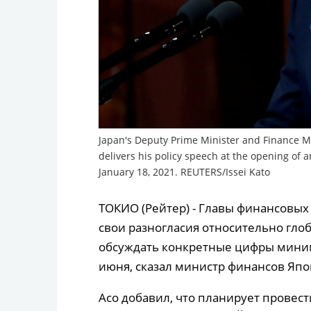
Japan's Deputy Prime Minister and Finance Mi
delivers his policy speech at the opening of a
January 18, 2021. REUTERS/Issei Kato
ТОКИО (Рейтер) - Главы финансовых
свои разногласия относительно гло
обсуждать конкретные цифры миним
июня, сказал министр финансов Япо
Асо добавил, что планирует провес