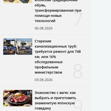
обувь,
7
трансформированная при
помощи новых
технологий
06.08.2026
Старение
канализационных труб:
требуется ремонт для 748
км, или 16%
8
обследованных
профильным
министерством
03.08.2026
Знакомство с вагю: как
9
выбрать и приготовить
знаменитую японскую
говядину