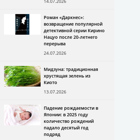
14.07.2026
Роман «Даркнес»:
возвращение популярной
детективной серии Кирино
Нацуо после 20-летнего
перерыва
24.07.2026
Мидзуна: традиционная
хрустящая зелень из
Киото
13.07.2026
Падение рождаемости в
Японии: в 2025 году
количество рождений
падало десятый год
подряд