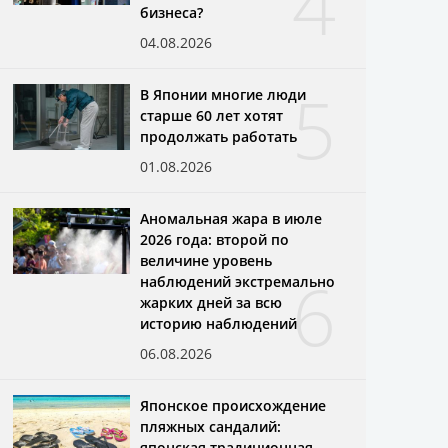
4
бизнеса?
04.08.2026
5
В Японии многие люди
старше 60 лет хотят
продолжать работать
01.08.2026
Аномальная жара в июле
2026 года: второй по
величине уровень
6
наблюдений экстремально
жарких дней за всю
историю наблюдений
06.08.2026
Японское происхождение
пляжных сандалий:
японская традиционная