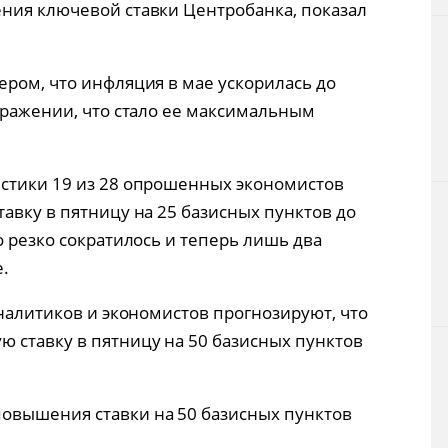
ния ключевой ставки Центробанка, показал
ером, что инфляция в мае ускорилась до
выражении, что стало ее максимальным
истики 19 из 28 опрошенных экономистов
авку в пятницу на 25 базисных пунктов до
о резко сократилось и теперь лишь два
.
аналитиков и экономистов прогнозируют, что
 ставку в пятницу на 50 базисных пунктов
овышения ставки на 50 базисных пунктов