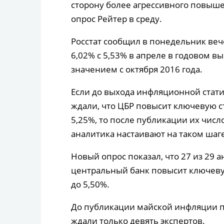
сторону более агрессивного повыше
опрос Рейтер в среду.
Росстат сообщил в понедельник веч
6,02% с 5,53% в апреле в годовом 
значением с октября 2016 года.
Если до выхода инфляционной стат
ждали, что ЦБР повысит ключевую ст
5,25%, то после публикации их числ
аналитика настаивают на таком шаге
Новый опрос показал, что 27 из 29 
центральный банк повысит ключевую
до 5,50%.
До публикации майской инфляции п
ждали только девять экспертов.