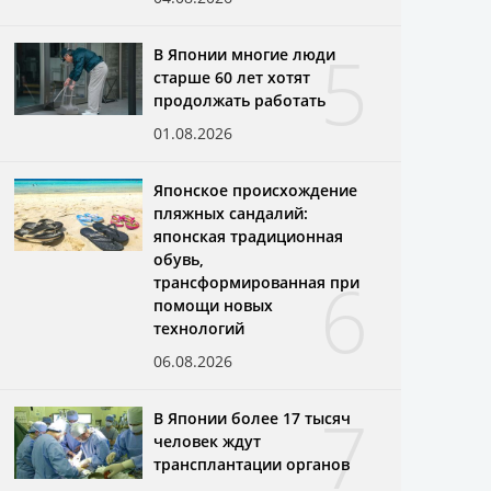
5
В Японии многие люди
старше 60 лет хотят
продолжать работать
01.08.2026
Японское происхождение
пляжных сандалий:
японская традиционная
обувь,
6
трансформированная при
помощи новых
технологий
06.08.2026
7
В Японии более 17 тысяч
человек ждут
трансплантации органов