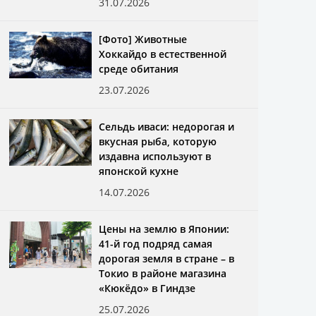
31.07.2026
[Фото] Животные
Хоккайдо в естественной
среде обитания
23.07.2026
Сельдь иваси: недорогая и
вкусная рыба, которую
издавна используют в
японской кухне
14.07.2026
Цены на землю в Японии:
41-й год подряд самая
дорогая земля в стране – в
Токио в районе магазина
«Кюкёдо» в Гиндзе
25.07.2026