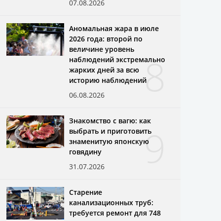
07.08.2026
Аномальная жара в июле
2026 года: второй по
величине уровень
8
наблюдений экстремально
жарких дней за всю
историю наблюдений
06.08.2026
Знакомство с вагю: как
9
выбрать и приготовить
знаменитую японскую
говядину
31.07.2026
Старение
канализационных труб:
требуется ремонт для 748