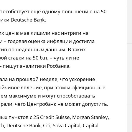
пособствует еще одному повышению на 50
тики Deutsche Bank.
их цен в мае лишили нас интриги на
и – годовая оценка инфляции достигла
атив по недельным данным. В таких
 ставки на 50 б.п. – чуть ли не
- пишут аналитики Росбанка.
ала на прошлой неделе, что ускорение
тойчивое явление, при этом инфляционные
ем максимуме и могут способствовать
али, чего Центробанк не может допустить.
 пунктов с 25 Credit Suisse, Morgan Stanley,
, Deutsche Bank, Citi, Sova Capital, Capital