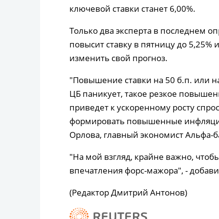
ключевой ставки станет 6,00%.
Только два эксперта в последнем оп
повысит ставку в пятницу до 5,25% 
изменить свой прогноз.
"Повышение ставки на 50 б.п. или на
ЦБ паникует, такое резкое повышен
приведет к ускоренному росту спрос
формировать повышенные инфляцион
Орлова, главный экономист Альфа-б
"На мой взгляд, крайне важно, чтоб
впечатления форс-мажора", - добави
(Редактор Дмитрий Антонов)