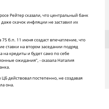
росе Рейтер сказали, что центральный банк
и даже скачок инфляции не заставил их
 75 б.п. 11 июня создаст впечатление, что
ие ставки на втором заседании подряд
а на кредиты и будет само по себе
ные ожидания", - сказала Наталия
анка.
ы ЦБ действовал постепенно, не создавая
ла она.