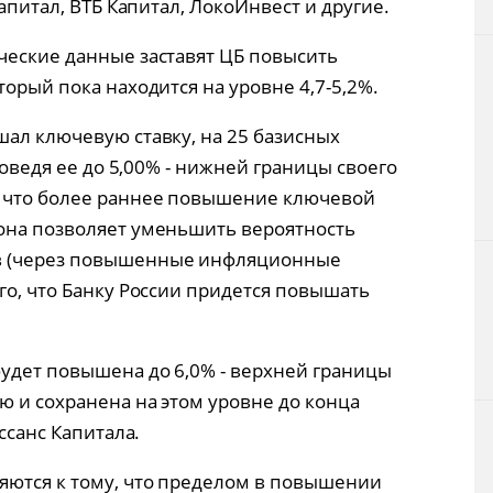
Капитал, ВТБ Капитал, ЛокоИнвест и другие.
ческие данные заставят ЦБ повысить
торый пока находится на уровне 4,7-5,2%.
шал ключевую ставку, на 25 базисных
 доведя ее до 5,00% - нижней границы своего
, что более раннее повышение ключевой
она позволяет уменьшить вероятность
в (через повышенные инфляционные
го, что Банку России придется повышать
будет повышена до 6,0% - верхней границы
ю и сохранена на этом уровне до конца
ссанс Капитала.
яются к тому, что пределом в повышении