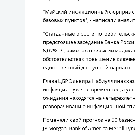
"Майский инфляционный сюрприз с
базовых пунктов", - написали анали
"Статданные о росте потребительск
предстоящее заседание Банка Росси
6,02% г/г, заметно превысив индик
обстоятельствах повышение ключевой
единственный доступный вариант", 
Глава ЦБР Эльвира Набиуллина сказ
инфляции - уже не временное, а ус
ожидания находятся на четырехлетн
разворачиванию инфляционной спир
Поменяли свой прогноз на 50 базисных
JP Morgan, Bank of America Merrill Lynch