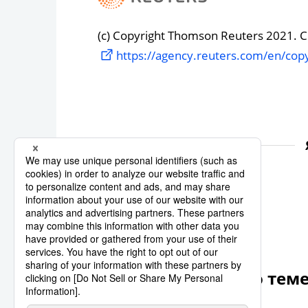
(c) Copyright Thomson Reuters 2021. Cli
https://agency.reuters.com/en/copy
Reuters
Economy
Другие статьи по тем