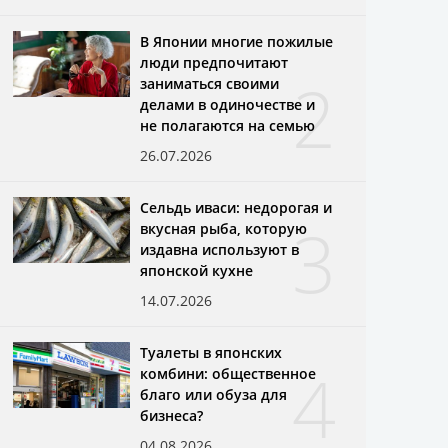
В Японии многие пожилые
люди предпочитают
2
заниматься своими
делами в одиночестве и
не полагаются на семью
26.07.2026
Сельдь иваси: недорогая и
3
вкусная рыба, которую
издавна используют в
японской кухне
14.07.2026
Туалеты в японских
4
комбини: общественное
благо или обуза для
бизнеса?
04.08.2026