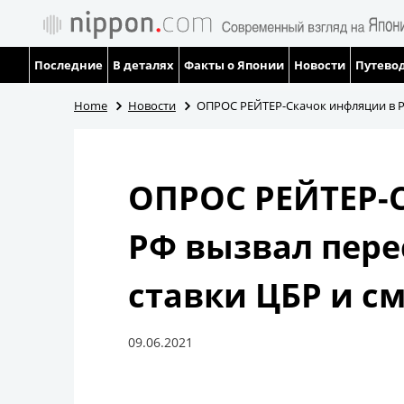
Последние
В деталях
Факты о Японии
Новости
Путевод
Home
Новости
ОПРОС РЕЙТЕР-Скачок инфляции в Р
ОПРОС РЕЙТЕР-
РФ вызвал пере
ставки ЦБР и с
09.06.2021