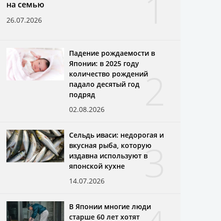
1
на семью
26.07.2026
Падение рождаемости в
Японии: в 2025 году
2
количество рождений
падало десятый год
подряд
02.08.2026
Сельдь иваси: недорогая и
3
вкусная рыба, которую
издавна используют в
японской кухне
14.07.2026
В Японии многие люди
старше 60 лет хотят