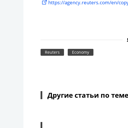
https://agency.reuters.com/en/copy
Reuters
Economy
Другие статьи по тем