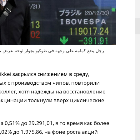
ikkei закрылся снижением в среду,
ых с производством чипов, повторили
оллег, хотя надежды на восстановление
акцинации толкнули вверх циклические
а 0,51% до 29.291,01, в то время как более
02% до 1.975,86, на фоне роста акций