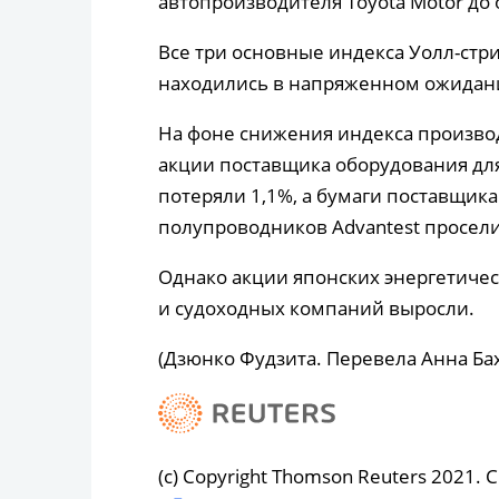
автопроизводителя Toyota Motor до
Все три основные индекса Уолл-стр
находились в напряженном ожидан
На фоне снижения индекса производ
акции поставщика оборудования для
потеряли 1,1%, а бумаги поставщик
полупроводников Advantest просели
Однако акции японских энергетиче
и судоходных компаний выросли.
(Дзюнко Фудзита. Перевела Анна Ба
(c) Copyright Thomson Reuters 2021. Cli