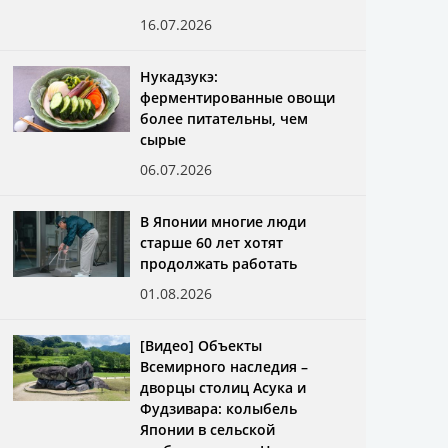
16.07.2026
Нукадзукэ:
ферментированные овощи
более питательны, чем
сырые
06.07.2026
В Японии многие люди
старше 60 лет хотят
продолжать работать
01.08.2026
[Видео] Объекты
Всемирного наследия –
дворцы столиц Асука и
Фудзивара: колыбель
Японии в сельской