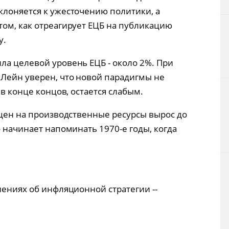
клоняется к ужесточению политики, а
том, как отреагирует ЕЦБ на публикацию
у.
ла целевой уровень ЕЦБ - около 2%. При
Лейн уверен, что новой парадигмы не
 в конце концов, остается слабым.
 цен на производственные ресурсы вырос до
о начинает напоминать 1970-е годы, когда
нениях об инфляционной стратегии --