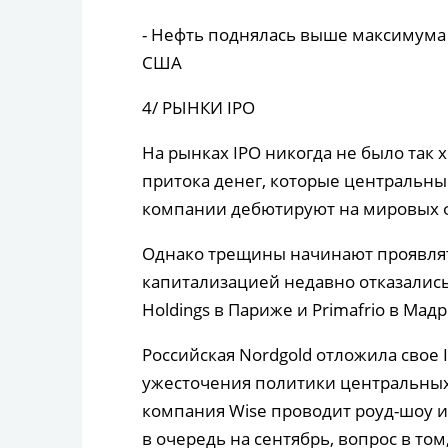
- Нефть поднялась выше максимума 2
США
4/ РЫНКИ IPO
На рынках IPO никогда не было так х
притока денег, которые центральны
компании дебютируют на мировых 
Однако трещины начинают проявлят
капитализацией недавно отказались 
Holdings в Париже и Primafrio в Мад
Российская Nordgold отложила свое 
ужесточения политики центральных 
компания Wise проводит роуд-шоу и
в очередь на сентябрь, вопрос в том