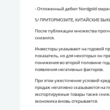
- Отложенный дебют Nordgold омрач
5/ ПРИТОРМОЗИТЕ, КИТАЙСКИЕ БЫК
После публикации множества прогн
снизился.
Инвесторы указывают на годовой пр
показатель, но для некоторых он пр
понижения во второй половине год
появления негативных факторов.
При этом ужесточение условий кре
продаж негативно сказываются на п
экспортируемые товары также снижае
экономика вновь открывается.