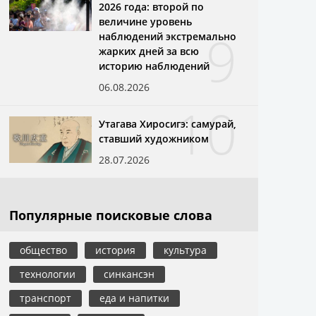
2026 года: второй по
величине уровень
9
наблюдений экстремально
жарких дней за всю
историю наблюдений
06.08.2026
10
Утагава Хиросигэ: самурай,
ставший художником
28.07.2026
Популярные поисковые слова
общество
история
культура
технологии
синкансэн
транспорт
еда и напитки