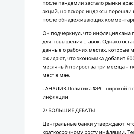
после пандемии застало рынки вра
акций, но вскоре индексы перешли 
после обнадеживающих комментари
Он подчеркнул, что инфляция сама 
для повышения ставок. Однако остае
данные о рабочих местах, которые 
ожидают, что экономика добавит 60
месячный прирост за три месяца – п
мест в мае.
- АНАЛИЗ-Политика ФРС широкой по
инфляции
2/ БОЛЬШИЕ ДЕБАТЫ
Центральные банки утверждают, чт
краткосрочному росту инфляции. Те