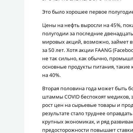
Это было хорошее первое полугодие
Цены на нефть выросли на 45%, пок
полугодии за последние двенадцать 
мировых акций, возможно, займет в
за 50 лет. Хотя акции FAANG (Faceboo
не так сильно, как обычно, промыш
основные продукты питания, такие к
на 40%.
Вторая половина года может быть 
штаммы COVID беспокоят медиков, э
рост цен на сырьевые товары и прод
результате стало труднее оправдат
крупных экономиках, и ряд развива
предосторожности повышает ставки