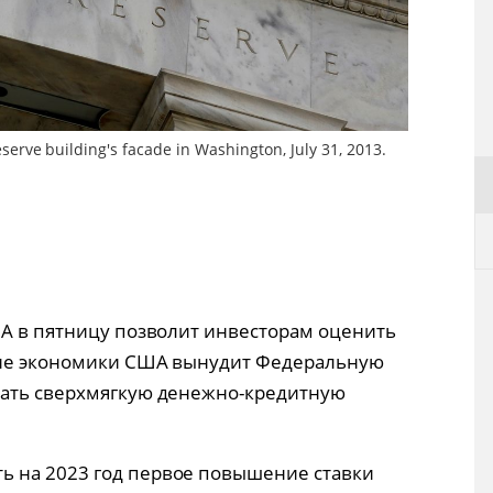
serve building's facade in Washington, July 31, 2013.
ША в пятницу позволит инвесторам оценить
ение экономики США вынудит Федеральную
вать сверхмягкую денежно-кредитную
 на 2023 год первое повышение ставки