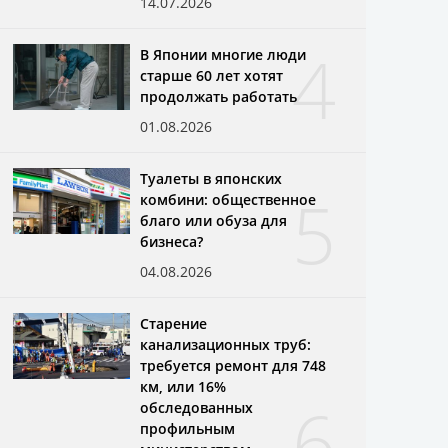
14.07.2026
4
В Японии многие люди
старше 60 лет хотят
продолжать работать
01.08.2026
Туалеты в японских
5
комбини: общественное
благо или обуза для
бизнеса?
04.08.2026
Старение
канализационных труб:
требуется ремонт для 748
км, или 16%
6
обследованных
профильным