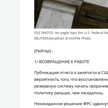
FILE PHOTO: An eagle tops the U.S. Federal Re
REUTERS/Jonathan Ernst/File Photo
(Рейтер) -
1/ ВОЗВРАЩЕНИЕ К РАБОТЕ
Публикация отчета о занятости в С
вероятность того, что восстановл
резервную систему начать сворачи
политику раньше, чем ожидалось.
Неожиданное решение ФРС сдвинуть