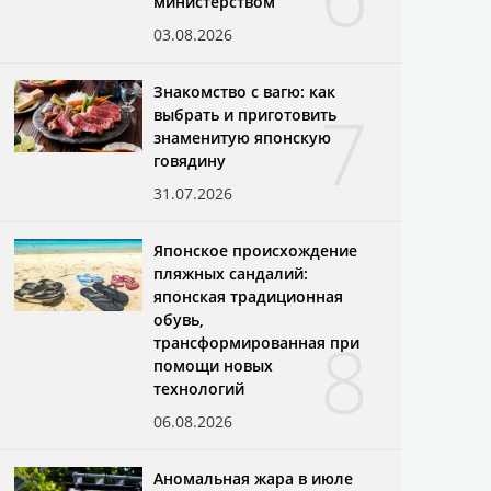
министерством
03.08.2026
Знакомство с вагю: как
7
выбрать и приготовить
знаменитую японскую
говядину
31.07.2026
Японское происхождение
пляжных сандалий:
японская традиционная
обувь,
8
трансформированная при
помощи новых
технологий
06.08.2026
Аномальная жара в июле