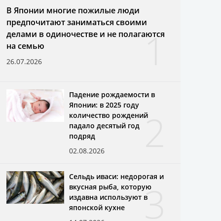
В Японии многие пожилые люди
предпочитают заниматься своими
1
делами в одиночестве и не полагаются
на семью
26.07.2026
Падение рождаемости в
Японии: в 2025 году
2
количество рождений
падало десятый год
подряд
02.08.2026
Сельдь иваси: недорогая и
3
вкусная рыба, которую
издавна используют в
японской кухне