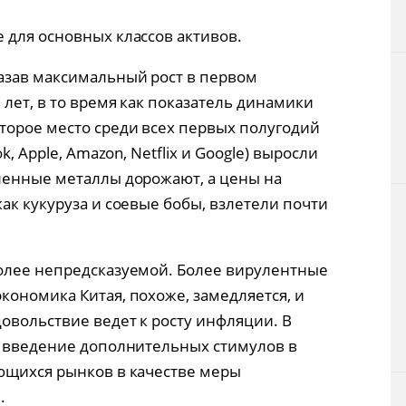
 для основных классов активов.
азав максимальный рост в первом
лет, в то время как показатель динамики
торое место среди всех первых полугодий
k, Apple, Amazon, Netflix и Google) выросли
ленные металлы дорожают, а цены на
ак кукуруза и соевые бобы, взлетели почти
более непредсказуемой. Более вирулентные
кономика Китая, похоже, замедляется, и
овольствие ведет к росту инфляции. В
ь введение дополнительных стимулов в
ющихся рынков в качестве меры
.