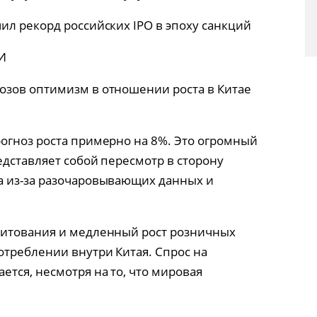
ил рекорд российских IPO в эпоху санкций
И
озов оптимизм в отношении роста в Китае
огноз роста примерно на 8%. Это огромный
едставляет собой пересмотр в сторону
а из-за разочаровывающих данных и
дитования и медленный рост розничных
отреблении внутри Китая. Спрос на
тся, несмотря на то, что мировая