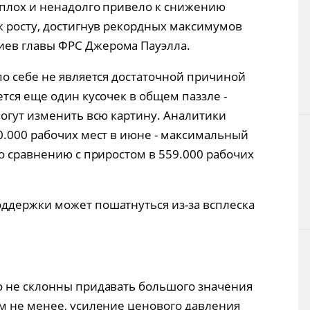
сплох и ненадолго привело к снижению
к росту, достигнув рекордных максимумов
ев главы ФРС Джерома Пауэлла.
по себе не является достаточной причиной
тся еще один кусочек в общем паззле -
могут изменить всю картину. Аналитики
0.000 рабочих мест в июне - максимальный
о сравнению с приростом в 559.000 рабочих
ддержки может пошатнуться из-за всплеска
о не склонны придавать большого значения
м не менее, усиление ценового давления