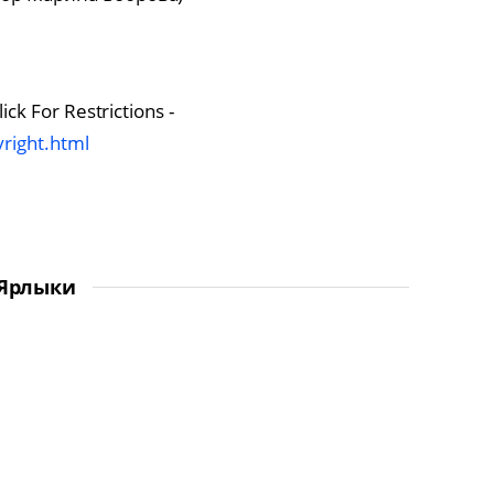
ck For Restrictions -
right.html
Ярлыки