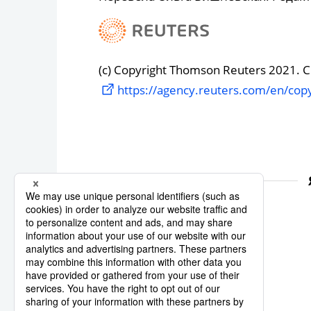
(c) Copyright Thomson Reuters 2021. Cli
https://agency.reuters.com/en/copy
Reuters
Economy