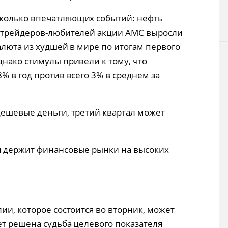
колько впечатляющих событий: нефть
и трейдеров-любителей акции AMC выросли
алюта из худшей в мире по итогам первого
днако стимулы привели к тому, что
% в год против всего 3% в среднем за
дешевые деньги, третий квартал может
я держит финансовые рынки на высоких
ии, которое состоится во вторник, может
ет решена судьба целевого показателя