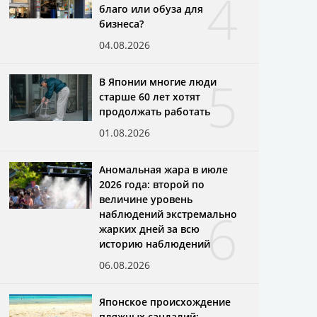
4
благо или обуза для
бизнеса?
04.08.2026
5
В Японии многие люди
старше 60 лет хотят
продолжать работать
01.08.2026
Аномальная жара в июле
2026 года: второй по
величине уровень
6
наблюдений экстремально
жарких дней за всю
историю наблюдений
06.08.2026
Японское происхождение
пляжных сандалий: