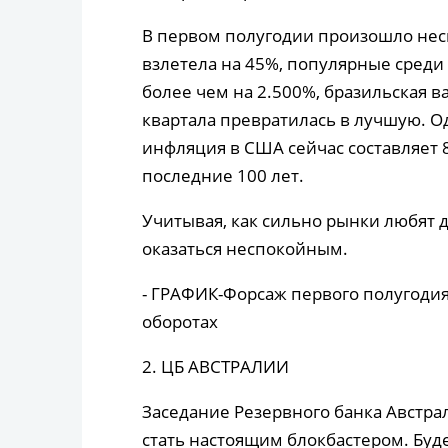
В первом полугодии произошло нес
взлетела на 45%, популярные сред
более чем на 2.500%, бразильская в
квартала превратилась в лучшую. О
инфляция в США сейчас составляет 8
последние 100 лет.
Учитывая, как сильно рынки любят 
оказаться неспокойным.
- ГРАФИК-Форсаж первого полугоди
оборотах
2. ЦБ АВСТРАЛИИ
Заседание Резервного банка Австрал
стать настоящим блокбастером. Буд