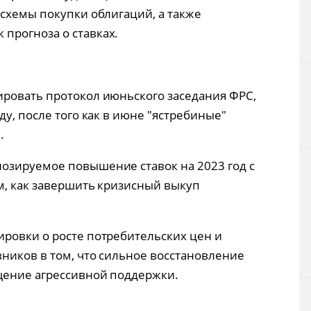
 схемы покупки облигаций, а также
прогноза о ставках.
ровать протокол июньского заседания ФРС,
ду, после того как в июне "ястребиные"
.
озируемое повышение ставок на 2023 год с
ом, как завершить кризисный выкуп
ровки о росте потребительских цен и
ников в том, что сильное восстановление
щение агрессивной поддержки.