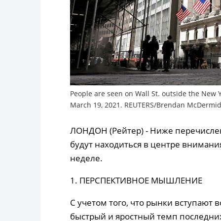
People are seen on Wall St. outside the New Y
March 19, 2021. REUTERS/Brendan McDermi
ЛОНДОН (Рейтер) - Ниже перечислен
будут находиться в центре внимани
неделе.
1. ПЕРСПЕКТИВНОЕ МЫШЛЕНИЕ
С учетом того, что рынки вступают 
быстрый и яростный темп последних