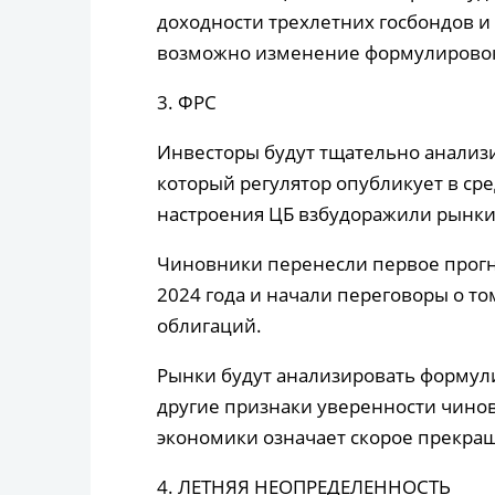
доходности трехлетних госбондов и
возможно изменение формулировок 
3. ФРС
Инвесторы будут тщательно анализи
который регулятор опубликует в сре
настроения ЦБ взбудоражили рынки
Чиновники перенесли первое прогн
2024 года и начали переговоры о т
облигаций.
Рынки будут анализировать формули
другие признаки уверенности чинов
экономики означает скорое прекра
4. ЛЕТНЯЯ НЕОПРЕДЕЛЕННОСТЬ