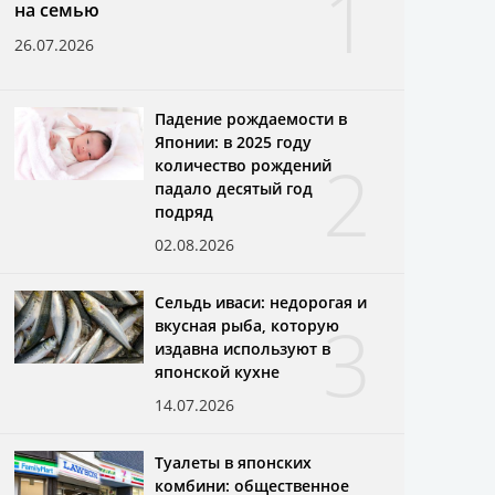
1
на семью
26.07.2026
Падение рождаемости в
Японии: в 2025 году
2
количество рождений
падало десятый год
подряд
02.08.2026
Сельдь иваси: недорогая и
3
вкусная рыба, которую
издавна используют в
японской кухне
14.07.2026
Туалеты в японских
комбини: общественное