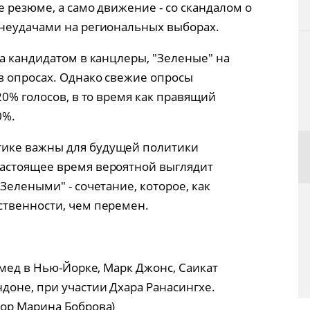
е резюме, а само движение - со скандалом о
 неудачами на региональных выборах.
а кандидатом в канцлеры, "Зеленые" на
в опросах. Однако свежие опросы
20% голосов, в то время как правящий
0%.
ике важны для будущей политики
астоящее время вероятной выглядит
Зелеными" - сочетание, которое, как
ственности, чем перемен.
хмед в Нью-Йорке, Марк Джонс, Саикат
доне, при участии Дхара Ранасингхе.
ор Марина Боброва)