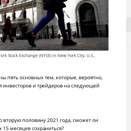
ork Stock Exchange (NYSE) in New York City, U.S.,
d
ы пять основных тем, которые, вероятно,
я инвесторов и трейдеров на следующей
во вторую половину 2021 года, сможет ли
 15 месяцев сохраниться?