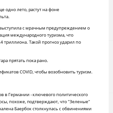
ще одно лето, растут на фоне
льта.
выступила с мрачным предупреждением о
гнация международного туризма, что
,4 триллиона. Такой прогноз ударил по
ара прятать пока рано.
ификатов COVID, чтобы возобновить туризм.
ов в Германии - ключевого политического
росы, похоже, подтверждают, что "Зеленые"
налена Баербок столкнулась с обвинениями