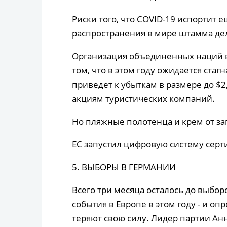
Риски того, что COVID-19 испортит е
распространения в мире штамма де
Организация объединенных наций 
том, что в этом году ожидается ста
приведет к убыткам в размере до $2
акциям туристических компаний.
Но пляжные полотенца и крем от заг
ЕС запустил цифровую систему серт
5. ВЫБОРЫ В ГЕРМАНИИ
Всего три месяца осталось до выбор
события в Европе в этом году - и оп
теряют свою силу. Лидер партии Ан