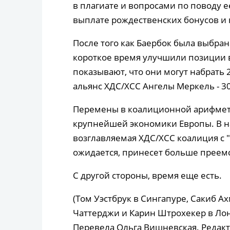
в плагиате и вопросами по поводу е
выплате рождественских бонусов и
После того как Баербок была выбран
короткое время улучшили позиции 
показывают, что они могут набрать 
альянс ХДС/ХСС Ангелы Меркель - 3
Перемены в коалиционной арифмет
крупнейшей экономики Европы. В н
возглавляемая ХДС/ХСС коалиция с "
ожидается, принесет больше преем
С другой стороны, время еще есть.
(Том Уэстбрук в Сингапуре, Сакиб А
Чаттерджи и Карин Штрохекер в Лон
Перевела Ольга Вишневская. Редакт