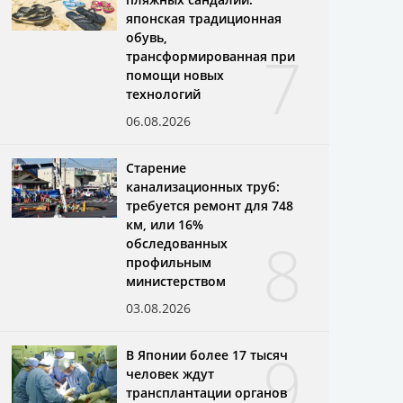
японская традиционная
обувь,
7
трансформированная при
помощи новых
технологий
06.08.2026
Старение
канализационных труб:
требуется ремонт для 748
км, или 16%
8
обследованных
профильным
министерством
03.08.2026
9
В Японии более 17 тысяч
человек ждут
трансплантации органов