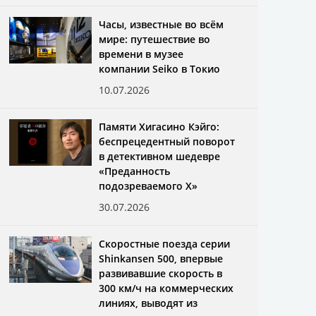
Часы, известные во всём
мире: путешествие во
времени в музее
компании Seiko в Токио
10.07.2026
Памяти Хигасино Кэйго:
беспрецедентный поворот
в детективном шедевре
«Преданность
подозреваемого X»
30.07.2026
Скоростные поезда серии
Shinkansen 500, впервые
развивавшие скорость в
300 км/ч на коммерческих
линиях, выводят из