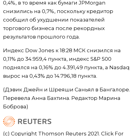
0,4%, в то время как бумаги JPMorgan
снизились на 0,7%, поскольку кредитор
сообщил об ухудшении показателей
торгового бизнеса после рекордных
результатов прошлого года.
Индекс Dow Jones к 18:28 МСК снизился на
0,11% до 34.959,4 пункта, индекс S&P 500
поднялся на 0,16% до 4.391,49​ пункта, а Nasdaq
вырос на 0,43% до 14.796,18 пункта.
(Дэвик Джейн и Шреяши Саньял в Бангалоре.
Перевела Анна Бахтина. Редактор Марина
Боброва)
(c) Copyright Thomson Reuters 2021. Click For