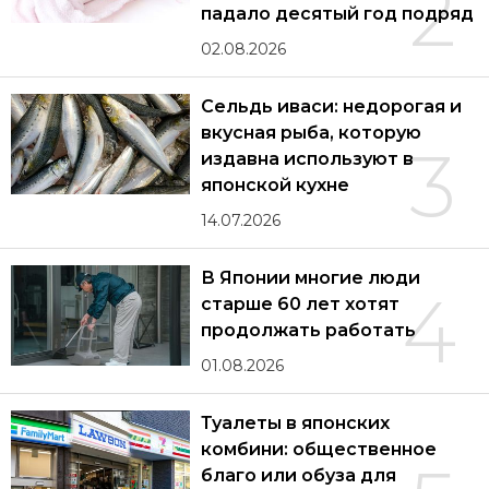
2
падало десятый год подряд
02.08.2026
Сельдь иваси: недорогая и
вкусная рыба, которую
3
издавна используют в
японской кухне
14.07.2026
В Японии многие люди
4
старше 60 лет хотят
продолжать работать
01.08.2026
Туалеты в японских
комбини: общественное
благо или обуза для