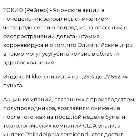
ТОКИО (Рейтер) - Японские акции в
Жизнь
понедельник закрылись снижением
четвертую сессию подряд из-за опасений о
Технологии
распространении дельта-штамма
коронавируса и о том, что Олимпийские игры
Токио
в Токио могут усугубить кризис в области
здравоохранения.
От редакции
Индекс Nikkei снизился на 1,25% до 27.652,74
пункта.
Акции компаний, связанных с производством
полупроводников, возглавили снижение
после того, как на прошлой неделе бумаги
технологических компаний США упали, а
индекс Philadelphia semiconductor достиг