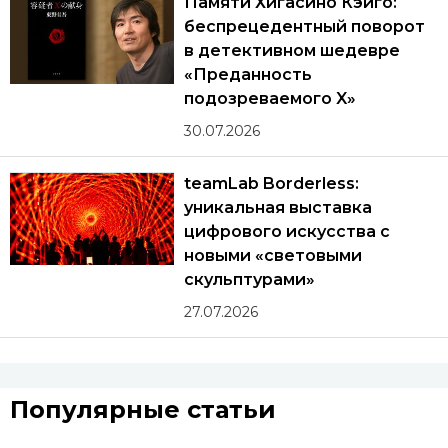
Памяти Хигасино Кэйго:
беспрецедентный поворот
в детективном шедевре
«Преданность
подозреваемого X»
30.07.2026
teamLab Borderless:
уникальная выставка
цифрового искусства с
новыми «световыми
скульптурами»
27.07.2026
Популярные статьи