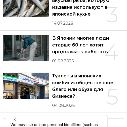
вкусная рыба, которую
3
издавна используют в
японской кухне
14.07.2026
В Японии многие люди
4
старше 60 лет хотят
продолжать работать
01.08.2026
Туалеты в японских
комбини: общественное
5
благо или обуза для
бизнеса?
04.08.2026
Другие статьи по теме