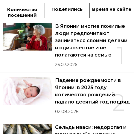
Поделились
Время на сайте
Количество
посещений
В Японии многие пожилые
люди предпочитают
заниматься своими делами
1
в одиночестве и не
полагаются на семью
26.07.2026
Падение рождаемости в
Японии: в 2025 году
2
количество рождений
падало десятый год подряд
02.08.2026
Сельдь иваси: недорогая и