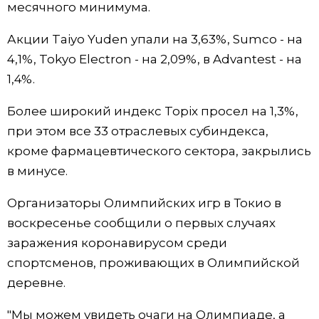
месячного минимума.
Акции Taiyo Yuden упали на 3,63%, Sumco - на
4,1%, Tokyo Electron - на 2,09%, в Advantest - на
1,4%.
Более широкий индекс Topix просел на 1,3%,
при этом все 33 отраслевых субиндекса,
кроме фармацевтического сектора, закрылись
в минусе.
Организаторы Олимпийских игр в Токио в
воскресенье сообщили о первых случаях
заражения коронавирусом среди
спортсменов, проживающих в Олимпийской
деревне.
"Мы можем увидеть очаги на Олимпиаде, а