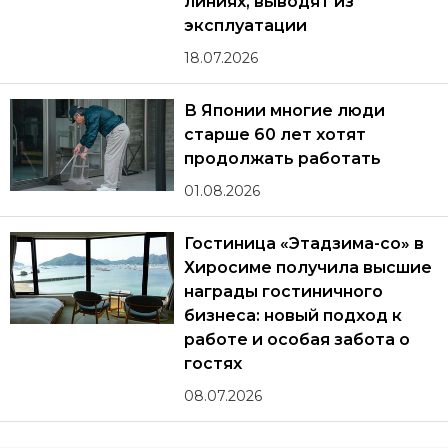
линиях, выводят из
эксплуатации
18.07.2026
В Японии многие люди
старше 60 лет хотят
продолжать работать
01.08.2026
Гостиница «Этадзима-со» в
Хиросиме получила высшие
награды гостиничного
бизнеса: новый подход к
работе и особая забота о
гостях
08.07.2026