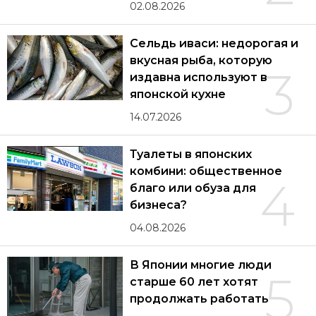
02.08.2026
Сельдь иваси: недорогая и
вкусная рыба, которую
3
издавна используют в
японской кухне
14.07.2026
Туалеты в японских
комбини: общественное
4
благо или обуза для
бизнеса?
04.08.2026
В Японии многие люди
5
старше 60 лет хотят
продолжать работать