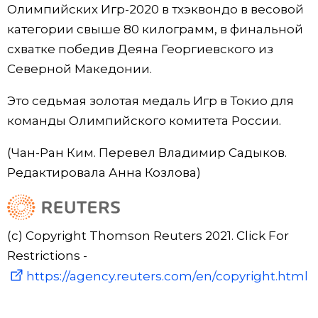
Олимпийских Игр-2020 в тхэквондо в весовой
Жизнь
категории свыше 80 килограмм, в финальной
схватке победив Деяна Георгиевского из
Технологии
Северной Македонии.
Это седьмая золотая медаль Игр в Токио для
Токио
команды Олимпийского комитета России.
От редакции
(Чан-Ран Ким. Перевел Владимир Садыков.
Редактировала Анна Козлова)
(c) Copyright Thomson Reuters 2021. Click For
Restrictions -
https://agency.reuters.com/en/copyright.html