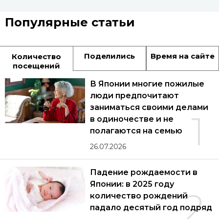
Популярные статьи
Поделились
Время на сайте
Количество
посещений
В Японии многие пожилые
люди предпочитают
заниматься своими делами
1
в одиночестве и не
полагаются на семью
26.07.2026
Падение рождаемости в
Японии: в 2025 году
2
количество рождений
падало десятый год подряд