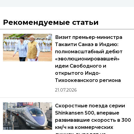
Рекомендуемые статьи
Визит премьер-министра
Такаити Санаэ в Индию:
полномасштабный дебют
«эволюционировавшей»
идеи Свободного и
открытого Индо-
Тихоокеанского региона
21.07.2026
Скоростные поезда серии
Shinkansen 500, впервые
развивавшие скорость в 300
км/ч на коммерческих