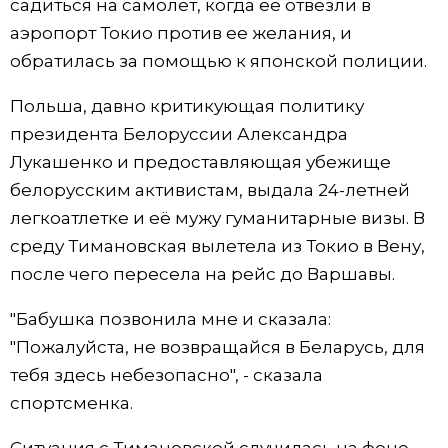
садиться на самолет, когда ее отвезли в
аэропорт Токио против ее желания, и
обратилась за помощью к японской полиции.
Польша, давно критикующая политику
президента Белоруссии Александра
Лукашенко и предоставляющая убежище
белорусским активистам, выдала 24-летней
легкоатлетке и её мужу гуманитарные визы. В
среду Тимановская вылетела из Токио в Вену,
после чего пересела на рейс до Варшавы.
"Бабушка позвонила мне и сказала:
"Пожалуйста, не возвращайся в Беларусь, для
тебя здесь небезопасно", - сказала
спортсменка.
Ситуация с Тимановской случилась на фоне