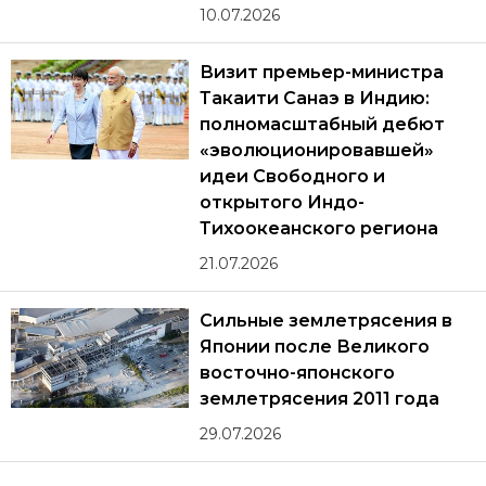
10.07.2026
Визит премьер-министра
Такаити Санаэ в Индию:
полномасштабный дебют
«эволюционировавшей»
идеи Свободного и
открытого Индо-
Тихоокеанского региона
21.07.2026
Сильные землетрясения в
Японии после Великого
восточно-японского
землетрясения 2011 года
29.07.2026