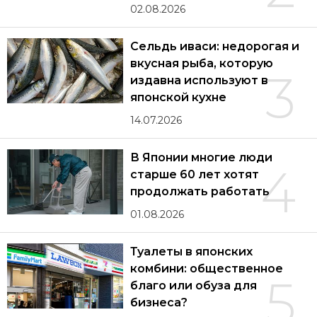
02.08.2026
Сельдь иваси: недорогая и
вкусная рыба, которую
3
издавна используют в
японской кухне
14.07.2026
В Японии многие люди
4
старше 60 лет хотят
продолжать работать
01.08.2026
Туалеты в японских
комбини: общественное
5
благо или обуза для
бизнеса?