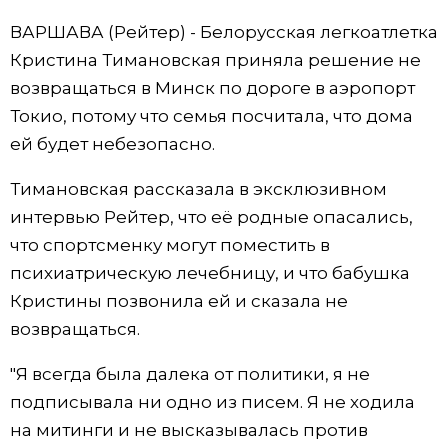
ВАРШАВА (Рейтер) - Белорусская легкоатлетка
Жизнь
Кристина Тимановская приняла решение не
возвращаться в Минск по дороге в аэропорт
Технологии
Токио, потому что семья посчитала, что дома
ей будет небезопасно.
Токио
Тимановская рассказала в эксклюзивном
От редакции
интервью Рейтер, что её родные опасались,
что спортсменку могут поместить в
психиатрическую лечебницу, и что бабушка
Кристины позвонила ей и сказала не
возвращаться.
"Я всегда была далека от политики, я не
подписывала ни одно из писем. Я не ходила
на митинги и не высказывалась против