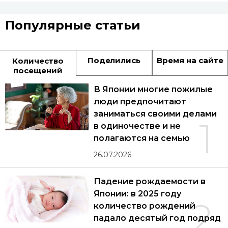
Популярные статьи
Поделились
Время на сайте
Количество
посещений
В Японии многие пожилые
люди предпочитают
заниматься своими делами
1
в одиночестве и не
полагаются на семью
26.07.2026
Падение рождаемости в
Японии: в 2025 году
2
количество рождений
падало десятый год подряд