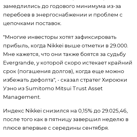
замедлились до годового минимума из-за
перебоев в энергоснабжении и проблем с
цепочками поставок.
"Многие инвесторы хотят зафиксировать
прибыль, когда Nikkei выше отметки в 29.000.
Мне кажется, что они также боятся за судьбу
Evergrande, у которой скоро истекает крайний
срок (погашения долгов), когда еще можно
избежать дефолта", - сказал стратег Хироюки
Уэно из Sumitomo Mitsui Trust Asset
Management.
Индекс Nikkei снизился на 0,15% до 29.025,46,
после того как в пятницу завершил неделю в
плюсе впервые с середины сентября.