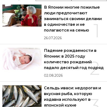
В Японии многие пожилые
люди предпочитают
заниматься своими делами
1
в одиночестве и не
полагаются на семью
26.07.2026
Падение рождаемости в
Японии: в 2025 году
2
количество рождений
падало десятый год подряд
02.08.2026
Сельдь иваси: недорогая и
вкусная рыба, которую
3
издавна используют в
японской кухне