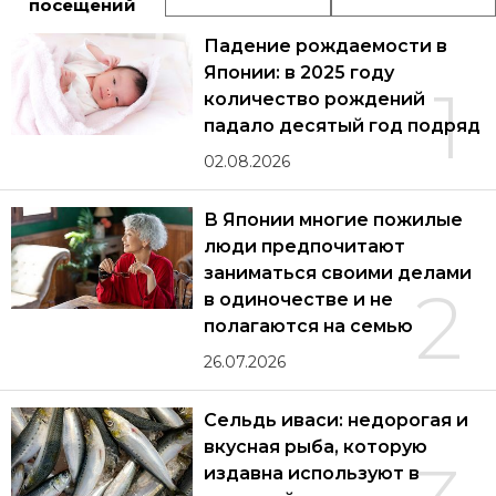
посещений
Падение рождаемости в
Японии: в 2025 году
1
количество рождений
падало десятый год подряд
02.08.2026
В Японии многие пожилые
люди предпочитают
заниматься своими делами
2
в одиночестве и не
полагаются на семью
26.07.2026
Сельдь иваси: недорогая и
вкусная рыба, которую
издавна используют в