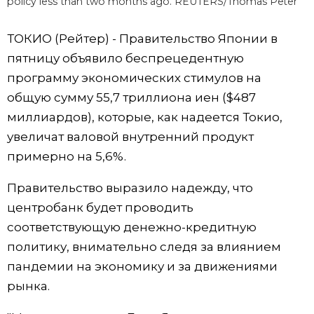
policy less than two months ago. REUTERS/Thomas Peter
Жизнь
ТОКИО (Рейтер) - Правительство Японии в
пятницу объявило беспрецедентную
Технологии
программу экономических стимулов на
общую сумму 55,7 триллиона иен ($487
Токио
миллиардов), которые, как надеется Токио,
увеличат валовой внутренний продукт
От редакции
примерно на 5,6%.
Правительство выразило надежду, что
центробанк будет проводить
соответствующую денежно-кредитную
политику, внимательно следя за влиянием
пандемии на экономику и за движениями
рынка.