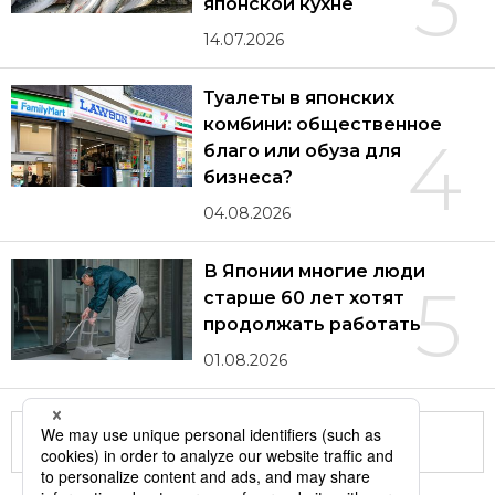
3
японской кухне
14.07.2026
Туалеты в японских
комбини: общественное
4
благо или обуза для
бизнеса?
04.08.2026
В Японии многие люди
5
старше 60 лет хотят
продолжать работать
01.08.2026
Другие статьи по теме