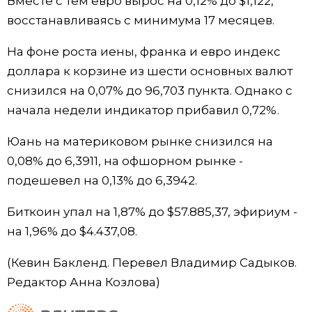
Вместе с тем евро вырос на 0,12% до $1,122​,
восстанавливаясь с минимума 17 месяцев.
На фоне роста иены, франка и евро индекс
доллара к корзине из шести основных валют
снизился на 0,07% до 96,703​ пункта. Однако с
начала недели индикатор прибавил 0,72%.
Юань на материковом рынке снизился на
0,08% до​ 6,3911​, на офшорном рынке -
подешевел на 0,13% до 6,3942.
Биткоин упал на 1,87% до $57.885,37, эфириум -
на 1,96% до $4.437,08.
(Кевин Бакленд. Перевел Владимир Садыков.
Редактор Анна Козлова)