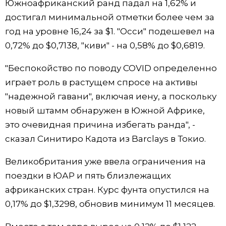
Южноафриканский ранд падал на 1,62% и
достигал минимальной отметки более чем за
год на уровне 16,24 за $1. "Осси" подешевел на
0,72% до $0,7138, "киви" - на 0,58% до $0,6819​.
"Беспокойство по поводу COVID определенно
играет роль в растущем спросе на активы
"надежной гавани", включая иену, а поскольку
новый штамм обнаружен в Южной Африке,
это очевидная причина избегать ранда", -
сказал Синитиро Кадота из Barclays в Токио.
Великобритания уже ввела ограничения на
поездки в ЮАР и пять близлежащих
африканских стран. Курс фунта опустился на
0,17% до $1,3298​, обновив минимум 11 месяцев.