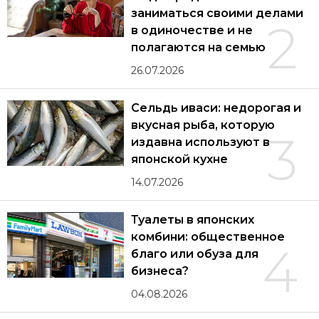
заниматься своими делами
2
в одиночестве и не
полагаются на семью
26.07.2026
Сельдь иваси: недорогая и
вкусная рыба, которую
3
издавна используют в
японской кухне
14.07.2026
Туалеты в японских
комбини: общественное
4
благо или обуза для
бизнеса?
04.08.2026