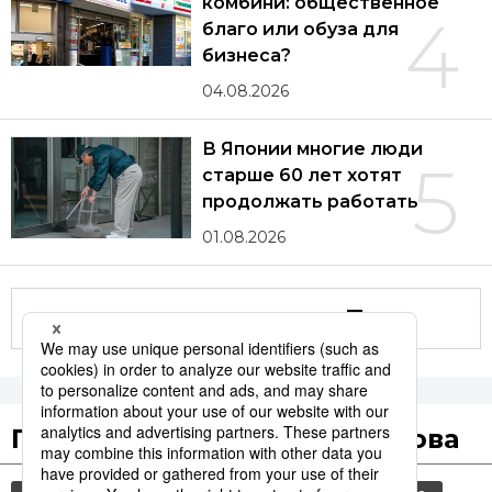
комбини: общественное
4
благо или обуза для
бизнеса?
04.08.2026
В Японии многие люди
5
старше 60 лет хотят
продолжать работать
01.08.2026
Другие статьи по теме
Популярные поисковые слова