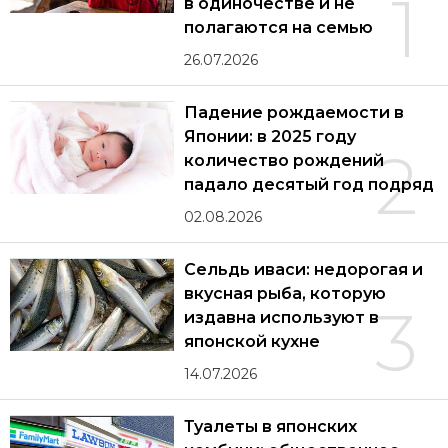
1
в одиночестве и не
полагаются на семью
26.07.2026
Падение рождаемости в
Японии: в 2025 году
2
количество рождений
падало десятый год подряд
02.08.2026
Сельдь иваси: недорогая и
вкусная рыба, которую
3
издавна используют в
японской кухне
14.07.2026
Туалеты в японских