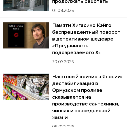
продолжать работать
01.08.2026
Памяти Хигасино Кэйго:
беспрецедентный поворот
в детективном шедевре
«Преданность
подозреваемого X»
30.07.2026
Нафтовый кризис в Японии:
дестабилизация в
Ормузском проливе
сказывается на
производстве сантехники,
чипсах и повседневной
жизни
09.07.2026