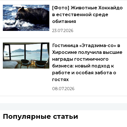
[Фото] Животные Хоккайдо
в естественной среде
обитания
23.07.2026
Гостиница «Этадзима-со» в
Хиросиме получила высшие
награды гостиничного
бизнеса: новый подход к
работе и особая забота о
гостях
08.07.2026
Популярные статьи