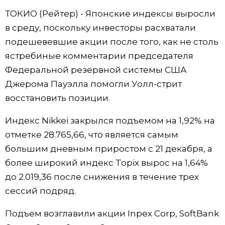
ТОКИО (Рейтер) - Японские индексы выросли
Жизнь
в среду, поскольку инвесторы расхватали
подешевевшие акции после того, как не столь
Технологии
ястребиные комментарии председателя
Федеральной резервной системы США
Токио
Джерома Пауэлла помогли Уолл-стрит
восстановить позиции.
От редакции
Индекс Nikkei закрылся подъемом на 1,92% на
отметке 28.765,66, что является самым
большим дневным приростом с 21 декабря, а
более широкий индекс Topix вырос на 1,64%
до 2.019,36 после снижения в течение трех
сессий подряд.
Подъем возглавили акции Inpex Corp, SoftBank