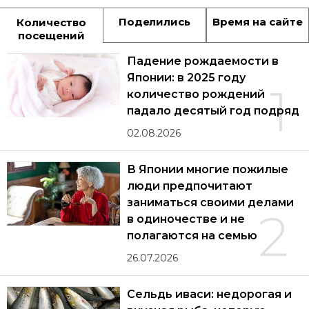
Поделились
Время на сайте
Количество
посещений
Падение рождаемости в
Японии: в 2025 году
1
количество рождений
падало десятый год подряд
02.08.2026
В Японии многие пожилые
люди предпочитают
заниматься своими делами
2
в одиночестве и не
полагаются на семью
26.07.2026
Сельдь иваси: недорогая и