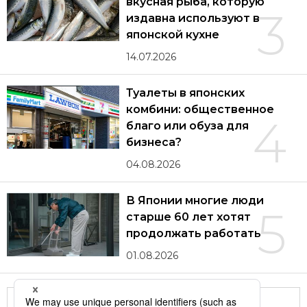
вкусная рыба, которую
3
издавна используют в
японской кухне
14.07.2026
Туалеты в японских
комбини: общественное
4
благо или обуза для
бизнеса?
04.08.2026
В Японии многие люди
5
старше 60 лет хотят
продолжать работать
01.08.2026
Другие статьи по теме