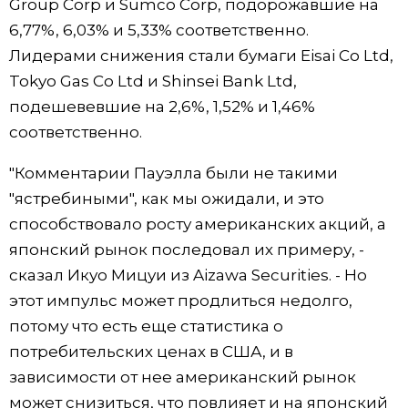
Group Corp и Sumco Corp, подорожавшие на
6,77%, 6,03% и 5,33% соответственно.
Лидерами снижения стали бумаги Eisai Co Ltd,
Tokyo Gas Co Ltd и Shinsei Bank Ltd,
подешевевшие на 2,6​%, 1,52% и 1,46%
соответственно.
"Комментарии Пауэлла были не такими
"ястребиными", как мы ожидали, и это
способствовало росту американских акций, а
японский рынок последовал их примеру, -
сказал Икуо Мицуи из Aizawa Securities. - Но
этот импульс может продлиться недолго,
потому что есть еще статистика о
потребительских ценах в США, и в
зависимости от нее американский рынок
может снизиться, что повлияет и на японский