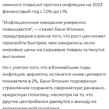
немного повысил прогноз инфляции на 2023
финансовый год с 1,0% до 1,1%.
"Инфляционные ожидания умеренно
повышаются", — сказал Банк Японии,
предупредив о риске того, что рост цен может
произойти быстрее, чем ожидалось, если
мировые цены на сырьевые товары останутся
высокими.
Но с учетом того, что в ближайшие годы
инфляция, вероятно, останется ниже целевого
показателя в 2%, Банк Японии подчеркнул
стремление сохранять сверхмягкую денежно-
кредитную политику, несмотря на то, что
другие центробанки движутся к выходу из
антикризисной политики.