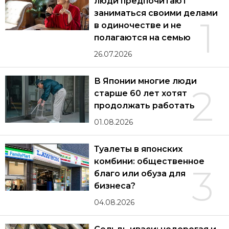
люди предпочитают
заниматься своими делами
1
в одиночестве и не
полагаются на семью
26.07.2026
В Японии многие люди
2
старше 60 лет хотят
продолжать работать
01.08.2026
Туалеты в японских
комбини: общественное
3
благо или обуза для
бизнеса?
04.08.2026