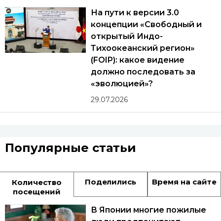
На пути к версии 3.0
концепции «Свободный и
открытый Индо-
Тихоокеанский регион»
(FOIP): какое видение
должно последовать за
«эволюцией»?
29.07.2026
Популярные статьи
Поделились
Время на сайте
Количество
посещений
В Японии многие пожилые