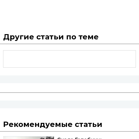
Другие статьи по теме
Рекомендуемые статьи