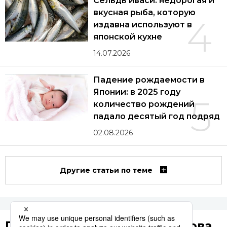
Сельдь иваси: недорогая и
вкусная рыба, которую
4
издавна используют в
японской кухне
14.07.2026
Падение рождаемости в
Японии: в 2025 году
5
количество рождений
падало десятый год подряд
02.08.2026
Другие статьи по теме
Популярные поисковые слова