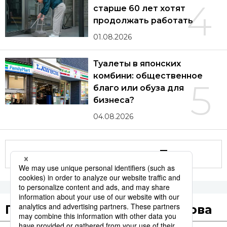
4
старше 60 лет хотят
продолжать работать
01.08.2026
Туалеты в японских
комбини: общественное
5
благо или обуза для
бизнеса?
04.08.2026
Другие статьи по теме
Популярные поисковые слова