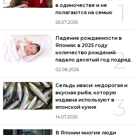
1
в одиночестве и не
полагаются на семью
26.07.2026
Падение рождаемости в
Японии: в 2025 году
2
количество рождений
падало десятый год подряд
02.08.2026
Сельдь иваси: недорогая и
вкусная рыба, которую
3
издавна используют в
японской кухне
14.07.2026
В Японии многие люди