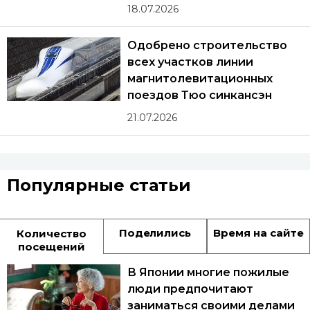
18.07.2026
Одобрено строительство
всех участков линии
магнитолевитационных
поездов Тюо синкансэн
21.07.2026
Популярные статьи
Поделились
Время на сайте
Количество
посещений
В Японии многие пожилые
люди предпочитают
заниматься своими делами