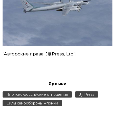
[Авторские права: Jiji Press, Ltd.]
Ярлыки
Японско-российские отношения
Jiji Press
Силы самообороны Японии