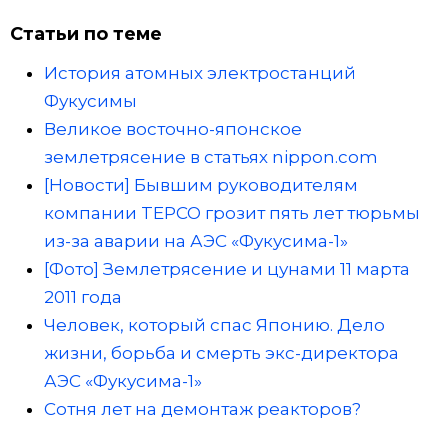
Статьи по теме
История атомных электростанций
Фукусимы
Великое восточно-японское
землетрясение в статьях nippon.com
[Новости] Бывшим руководителям
компании TEPCO грозит пять лет тюрьмы
из-за аварии на АЭС «Фукусима-1»
[Фото] Землетрясение и цунами 11 марта
2011 года
Человек, который спас Японию. Дело
жизни, борьба и смерть экс-директора
АЭС «Фукусима-1»
Сотня лет на демонтаж реакторов?