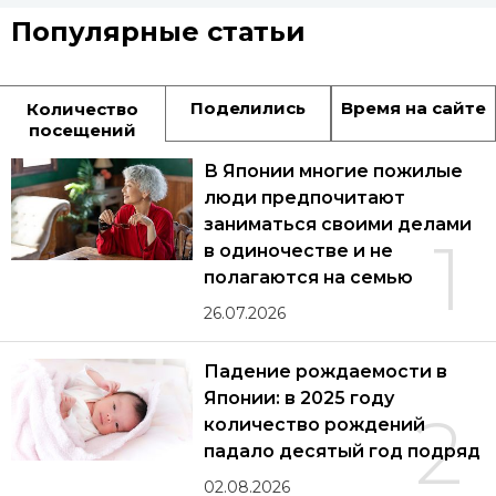
Популярные статьи
Поделились
Время на сайте
Количество
посещений
В Японии многие пожилые
люди предпочитают
заниматься своими делами
1
в одиночестве и не
полагаются на семью
26.07.2026
Падение рождаемости в
Японии: в 2025 году
2
количество рождений
падало десятый год подряд
02.08.2026