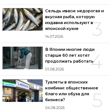
Сельдь иваси: недорогая и
вкусная рыба, которую
3
издавна используют в
японской кухне
14.07.2026
В Японии многие люди
4
старше 60 лет хотят
продолжать работать
01.08.2026
Туалеты в японских
комбини: общественное
5
благо или обуза для
бизнеса?
04.08.2026