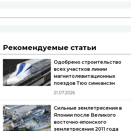
Рекомендуемые статьи
Одобрено строительство
всех участков линии
магнитолевитационных
поездов Тюо синкансэн
21.07.2026
Сильные землетрясения в
Японии после Великого
восточно-японского
землетрясения 2011 года