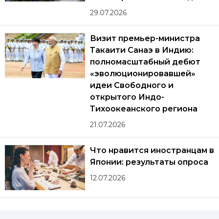
29.07.2026
Визит премьер-министра
Такаити Санаэ в Индию:
полномасштабный дебют
«эволюционировавшей»
идеи Свободного и
открытого Индо-
Тихоокеанского региона
21.07.2026
Что нравится иностранцам в
Японии: результаты опроса
12.07.2026