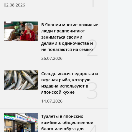
02.08.2026
В Японии многие пожилые
люди предпочитают
2
заниматься своими
делами в одиночестве и
не полагаются на семью
26.07.2026
Сельдь иваси: недорогая и
3
вкусная рыба, которую
издавна используют в
японской кухне
14.07.2026
Туалеты в японских
комбини: общественное
благо или обуза для