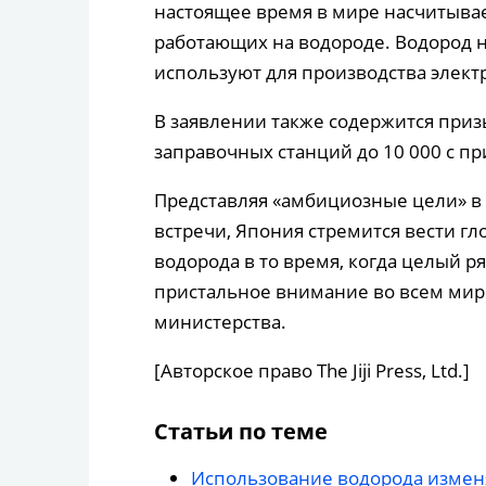
настоящее время в мире насчитывае
работающих на водороде. Водород не
используют для производства элект
В заявлении также содержится при
заправочных станций до 10 000 с п
Представляя «амбициозные цели» в
встречи, Япония стремится вести г
водорода в то время, когда целый р
пристальное внимание во всем мир
министерства.
[Авторское право The Jiji Press, Ltd.]
Статьи по теме
Использование водорода изменя