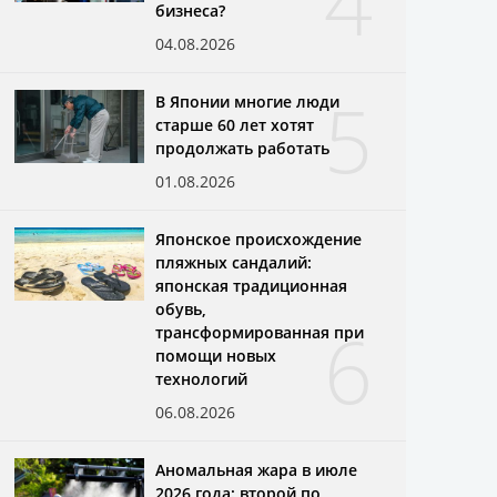
4
бизнеса?
04.08.2026
5
В Японии многие люди
старше 60 лет хотят
продолжать работать
01.08.2026
Японское происхождение
пляжных сандалий:
японская традиционная
обувь,
6
трансформированная при
помощи новых
технологий
06.08.2026
Аномальная жара в июле
2026 года: второй по