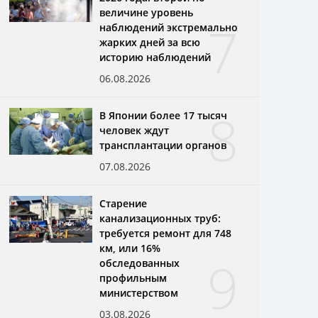
величине уровень
7
наблюдений экстремально
жарких дней за всю
историю наблюдений
06.08.2026
8
В Японии более 17 тысяч
человек ждут
трансплантации органов
07.08.2026
Старение
канализационных труб:
требуется ремонт для 748
км, или 16%
9
обследованных
профильным
министерством
03.08.2026