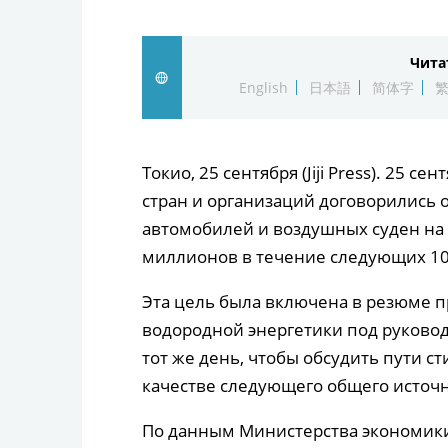
Чита
English
日本語
简体字
Токио, 25 сентября (Jiji Press). 25 
стран и организаций договорились 
автомобилей и воздушных суден на 
миллионов в течение следующих 10
Эта цель была включена в резюме 
водородной энергетики под руковод
тот же день, чтобы обсудить пути 
качестве следующего общего источн
По данным Министерства экономики