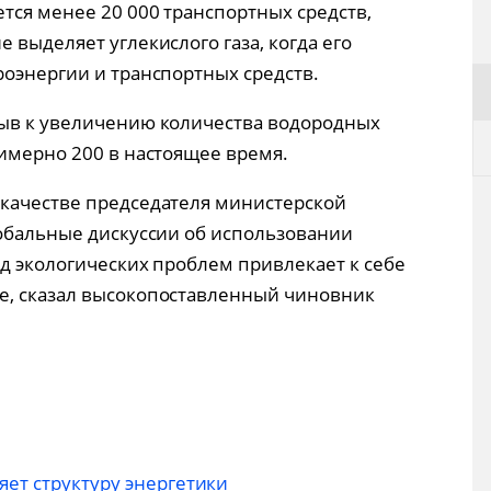
тся менее 20 000 транспортных средств,
 выделяет углекислого газа, когда его
роэнергии и транспортных средств.
зыв к увеличению количества водородных
римерно 200 в настоящее время.
 качестве председателя министерской
лобальные дискуссии об использовании
яд экологических проблем привлекает к себе
е, сказал высокопоставленный чиновник
ет структуру энергетики