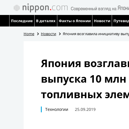
Последние
В деталях
Факты о Японии
Новости
Путевод
Home
Новости
Япония возглавила инициативу выпу
Япония возгла
выпуска 10 млн
топливных элем
Технологии
25.09.2019