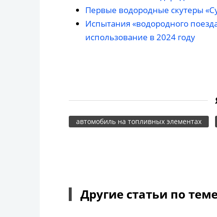
Первые водородные скутеры «Су
Испытания «водородного поезда»
использование в 2024 году
автомобиль на топливных элементах
Другие статьи по тем