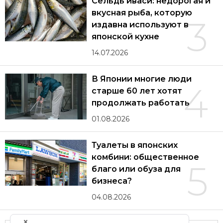
Сельдь иваси: недорогая и
вкусная рыба, которую
3
издавна используют в
японской кухне
14.07.2026
В Японии многие люди
4
старше 60 лет хотят
продолжать работать
01.08.2026
Туалеты в японских
комбини: общественное
5
благо или обуза для
бизнеса?
04.08.2026