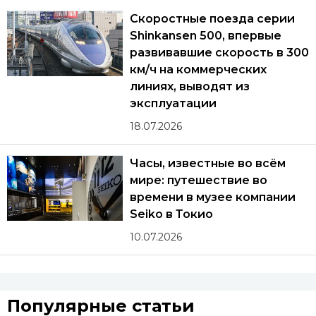
Скоростные поезда серии
Shinkansen 500, впервые
развивавшие скорость в 300
км/ч на коммерческих
линиях, выводят из
эксплуатации
18.07.2026
Часы, известные во всём
мире: путешествие во
времени в музее компании
Seiko в Токио
10.07.2026
Популярные статьи