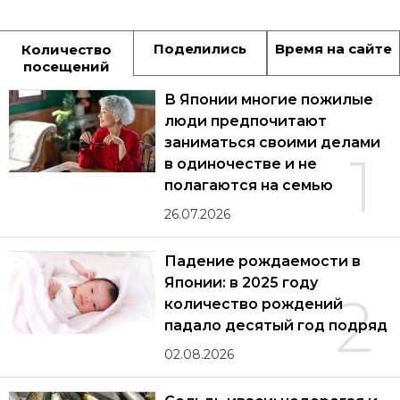
Поделились
Время на сайте
Количество
посещений
В Японии многие пожилые
люди предпочитают
заниматься своими делами
1
в одиночестве и не
полагаются на семью
26.07.2026
Падение рождаемости в
Японии: в 2025 году
2
количество рождений
падало десятый год подряд
02.08.2026