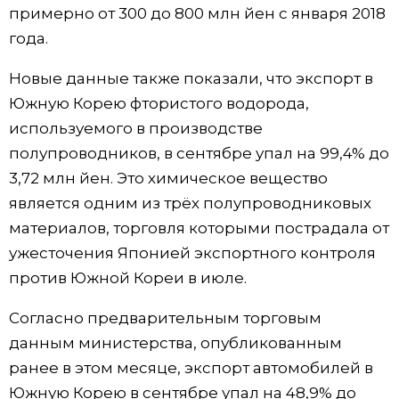
примерно от 300 до 800 млн йен с января 2018
Жизнь
года.
Новые данные также показали, что экспорт в
Технологии
Южную Корею фтористого водорода,
используемого в производстве
Токио
полупроводников, в сентябре упал на 99,4% до
3,72 млн йен. Это химическое вещество
От редакции
является одним из трёх полупроводниковых
материалов, торговля которыми пострадала от
ужесточения Японией экспортного контроля
против Южной Кореи в июле.
Согласно предварительным торговым
данным министерства, опубликованным
ранее в этом месяце, экспорт автомобилей в
Южную Корею в сентябре упал на 48,9% до