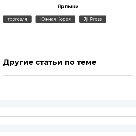
Ярлыки
торговля
Южная Корея
Jiji Press
Другие статьи по теме