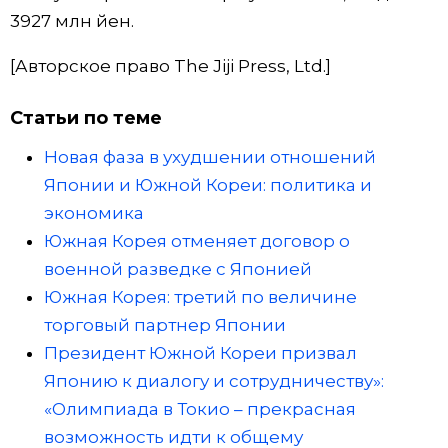
3927 млн йен.
[Авторское право The Jiji Press, Ltd.]
Статьи по теме
Новая фаза в ухудшении отношений
Японии и Южной Кореи: политика и
экономика
Южная Корея отменяет договор о
военной разведке с Японией
Южная Корея: третий по величине
торговый партнер Японии
Президент Южной Кореи призвал
Японию к диалогу и сотрудничеству»:
«Олимпиада в Токио – прекрасная
возможность идти к общему