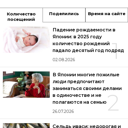
Поделились
Время на сайте
Количество
посещений
Падение рождаемости в
Японии: в 2025 году
1
количество рождений
падало десятый год подряд
02.08.2026
В Японии многие пожилые
люди предпочитают
заниматься своими делами
2
в одиночестве и не
полагаются на семью
26.07.2026
Сельдь иваси: недорогая и