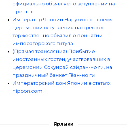
официально объявляет о вступлении на
престол
Император Японии Нарухито во время
церемонии вступления на престол
торжественно объявил о принятии
императорского титула
(Прямая трансляция) Прибытие
иностранных гостей, участвовавших в
церемонии Сокуирэй сэйдэн-но ги, на
праздничный банкет Гёэн-но ги
Императорский дом Японии в статьях
nippon.com
Ярлыки