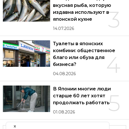
вкусная рыба, которую
3
издавна используют в
японской кухне
14.07.2026
Туалеты в японских
комбини: общественное
4
благо или обуза для
бизнеса?
04.08.2026
В Японии многие люди
5
старше 60 лет хотят
продолжать работать
01.08.2026