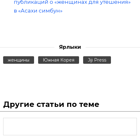
публикаций о «женщинах для утешения»
в «Асахи симбун»
Ярлыки
женщины
Южная Корея
Jiji Press
Другие статьи по теме