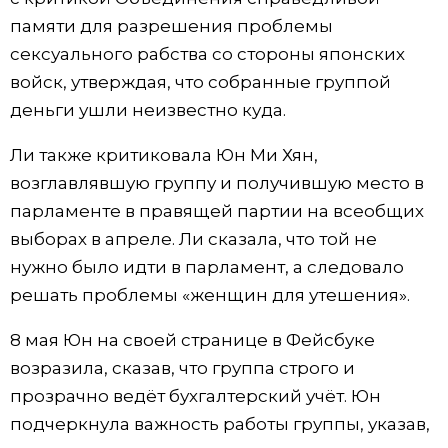
памяти для разрешения проблемы
Жизнь
сексуального рабства со стороны японских
войск, утверждая, что собранные группой
Технологии
деньги ушли неизвестно куда.
Токио
Ли также критиковала Юн Ми Хян,
возглавлявшую группу и получившую место в
От редакции
парламенте в правящей партии на всеобщих
выборах в апреле. Ли сказала, что той не
нужно было идти в парламент, а следовало
решать проблемы «женщин для утешения».
8 мая Юн на своей странице в Фейсбуке
возразила, сказав, что группа строго и
прозрачно ведёт бухгалтерский учёт. Юн
подчеркнула важность работы группы, указав,