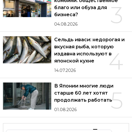
комбини: общественное
3
благо или обуза для
бизнеса?
04.08.2026
Сельдь иваси: недорогая и
вкусная рыба, которую
4
издавна используют в
японской кухне
14.07.2026
В Японии многие люди
5
старше 60 лет хотят
продолжать работать
01.08.2026
Другие статьи по теме