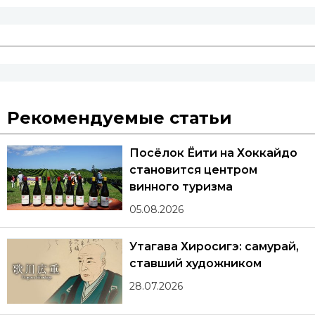
Рекомендуемые статьи
Посёлок Ёити на Хоккайдо
становится центром
винного туризма
05.08.2026
Утагава Хиросигэ: самурай,
ставший художником
28.07.2026