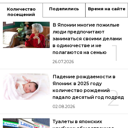
Поделились
Время на сайте
Количество
посещений
В Японии многие пожилые
люди предпочитают
заниматься своими делами
1
в одиночестве и не
полагаются на семью
26.07.2026
Падение рождаемости в
Японии: в 2025 году
2
количество рождений
падало десятый год подряд
02.08.2026
Туалеты в японских