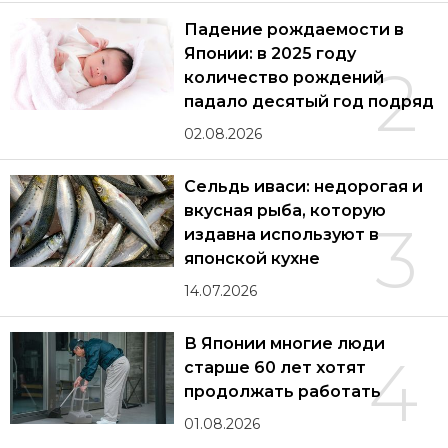
Падение рождаемости в
Японии: в 2025 году
2
количество рождений
падало десятый год подряд
02.08.2026
Сельдь иваси: недорогая и
вкусная рыба, которую
3
издавна используют в
японской кухне
14.07.2026
В Японии многие люди
4
старше 60 лет хотят
продолжать работать
01.08.2026