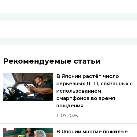
Рекомендуемые статьи
В Японии растёт число
серьёзных ДТП, связанных с
использованием
смартфонов во время
вождения
11.07.2026
В Японии многие пожилые