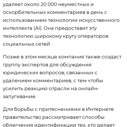
удаляет около 20 000 неуместных и
Жизнь
оскорбительных комментариев в день с
использованием технологии искусственного
Технологии
интеллекта (AI). Она предоставит эту
технологию широкому кругу операторов
Токио
социальных сетей.
Позже в этом месяце компания также создаст
От редакции
группу экспертов для обсуждения
юридических вопросов, связанных с
удалением комментариев, с тем чтобы
усилить реакцию отрасли на онлайн-
запугивание.
Для борьбы с притеснениями в Интернете
правительство рассматривает способы
облегчения идентификации тех, кто делает