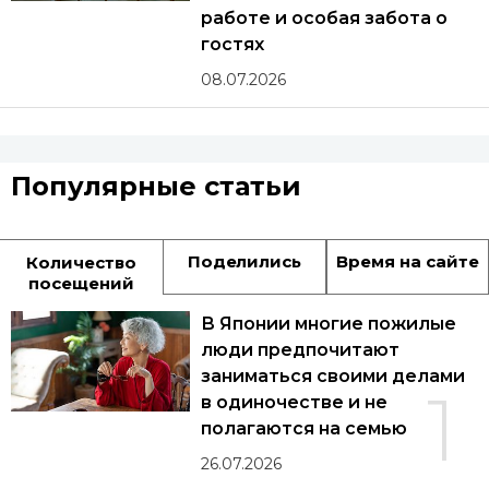
работе и особая забота о
гостях
08.07.2026
Популярные статьи
Поделились
Время на сайте
Количество
посещений
В Японии многие пожилые
люди предпочитают
заниматься своими делами
1
в одиночестве и не
полагаются на семью
26.07.2026