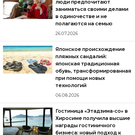
люди предпочитают
заниматься своими делами
в одиночестве и не
полагаются на семью
26.07.2026
Японское происхождение
пляжных сандалий:
японская традиционная
обувь, трансформированная
при помощи новых
технологий
06.08.2026
Гостиница «Этадзима-со» в
Хиросиме получила высшие
награды гостиничного
бизнеса: новый подход к