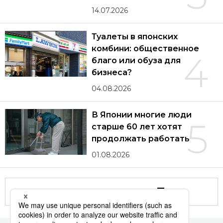
14.07.2026
Туалеты в японских
комбини: общественное
4
благо или обуза для
бизнеса?
04.08.2026
В Японии многие люди
5
старше 60 лет хотят
продолжать работать
01.08.2026
Другие статьи по теме