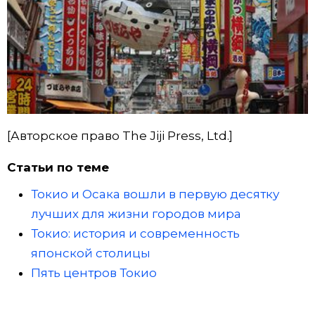
[Авторское право The Jiji Press, Ltd.]
Статьи по теме
Токио и Осака вошли в первую десятку
лучших для жизни городов мира
Токио: история и современность
японской столицы
Пять центров Токио