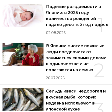
Падение рождаемости в
Японии: в 2025 году
1
количество рождений
падало десятый год подряд
02.08.2026
В Японии многие пожилые
люди предпочитают
заниматься своими делами
2
в одиночестве и не
полагаются на семью
26.07.2026
Сельдь иваси: недорогая и
вкусная рыба, которую
3
издавна используют в
японской кухне