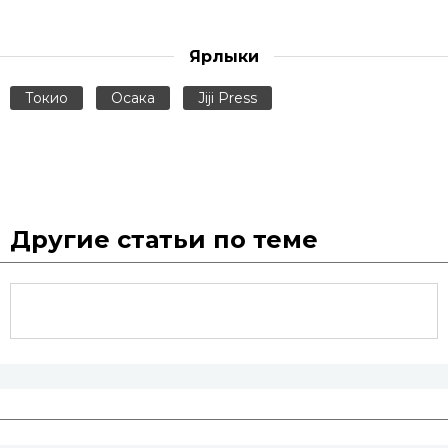
Ярлыки
Токио
Осака
Jiji Press
Другие статьи по теме