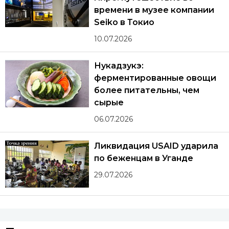
времени в музее компании
Seiko в Токио
10.07.2026
Нукадзукэ:
ферментированные овощи
более питательны, чем
сырые
06.07.2026
Ликвидация USAID ударила
по беженцам в Уганде
29.07.2026