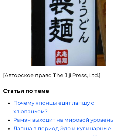
[Авторское право The Jiji Press, Ltd.]
Статьи по теме
Почему японцы едят лапшу с
хлюпаньем?
Рамэн выходит на мировой уровень
Лапша в период Эдо и кулинарные