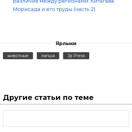
различия между регионами: Китагава
Морисада и его труды (часть 2)
Ярлыки
животные
лапша
Jiji Press
Другие статьи по теме