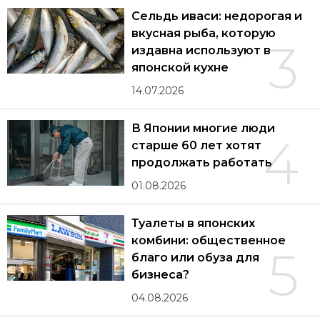
Сельдь иваси: недорогая и
вкусная рыба, которую
3
издавна используют в
японской кухне
14.07.2026
В Японии многие люди
4
старше 60 лет хотят
продолжать работать
01.08.2026
Туалеты в японских
комбини: общественное
5
благо или обуза для
бизнеса?
04.08.2026