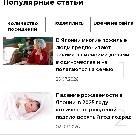
Популярные статьи
Поделились
Время на сайте
Количество
посещений
В Японии многие пожилые
люди предпочитают
заниматься своими делами
1
в одиночестве и не
полагаются на семью
26.07.2026
Падение рождаемости в
Японии: в 2025 году
2
количество рождений
падало десятый год подряд
02.08.2026