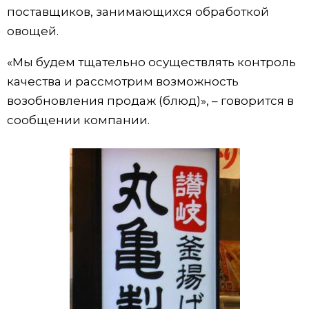
поставщиков, занимающихся обработкой
Жизнь
овощей.
«Мы будем тщательно осуществлять контроль
Технологии
качества и рассмотрим возможность
возобновления продаж (блюд)», – говорится в
Токио
сообщении компании.
От редакции