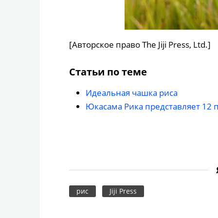
[Авторское право The Jiji Press, Ltd.]
Статьи по теме
Идеальная чашка риса
Юкасама Рика представляет 12 
рис
Jiji Press