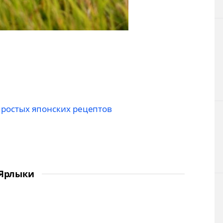
простых японских рецептов
Ярлыки