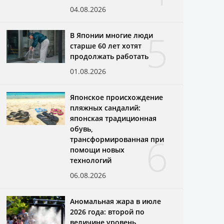
04.08.2026
5
В Японии многие люди
старше 60 лет хотят
продолжать работать
01.08.2026
Японское происхождение
пляжных сандалий:
японская традиционная
обувь,
6
трансформированная при
помощи новых
технологий
06.08.2026
Аномальная жара в июле
2026 года: второй по
величине уровень