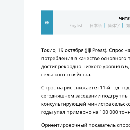
Чита
English
日本語
简体字
Токио, 19 октября (Jiji Press). Спрос
потребления в качестве основного 
достиг рекордно низкого уровня в 
сельского хозяйства.
Спрос на рис снижается 11-й год по
сегодняшнем заседании подгруппы 
консультирующей министра сельског
годы упал примерно на 100 000 тонн
Ориентировочный показатель спроса