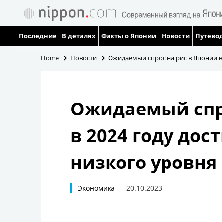
Последние
В деталях
Факты о Японии
Новости
Путевод
Home
Новости
Ожидаемый спрос на рис в Японии в
Ожидаемый спро
в 2024 году дос
низкого уровня
Экономика
20.10.2023