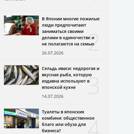
В Японии многие пожилые
люди предпочитают
2
заниматься своими
делами в одиночестве и
не полагаются на семью
26.07.2026
Сельдь иваси: недорогая и
3
вкусная рыба, которую
издавна используют в
японской кухне
14.07.2026
Туалеты в японских
4
комбини: общественное
благо или обуза для
бизнеса?