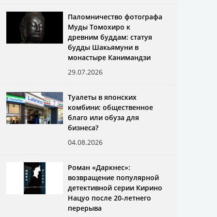
Паломничество фотографа
Муды Томохиро к
древним буддам: статуя
будды Шакьямуни в
монастыре Канимандзи
29.07.2026
Туалеты в японских
комбини: общественное
благо или обуза для
бизнеса?
04.08.2026
Роман «Даркнес»:
возвращение популярной
детективной серии Кирино
Нацуо после 20-летнего
перерыва