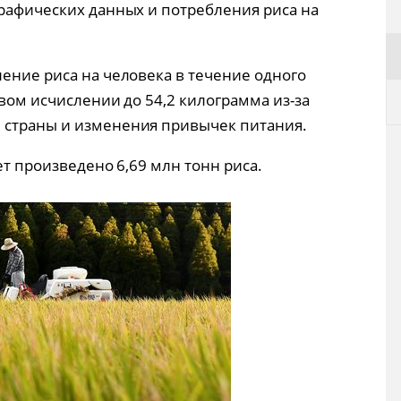
графических данных и потребления риса на
ление риса на человека в течение одного
овом исчислении до 54,2 килограмма из-за
 страны и изменения привычек питания.
ет произведено 6,69 млн тонн риса.