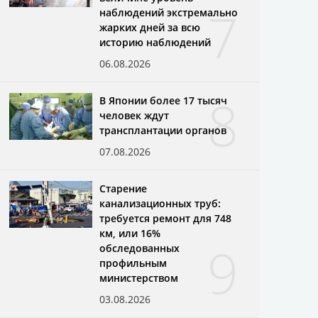
7
наблюдений экстремально
жарких дней за всю
историю наблюдений
06.08.2026
8
В Японии более 17 тысяч
человек ждут
трансплантации органов
07.08.2026
Старение
канализационных труб:
требуется ремонт для 748
км, или 16%
9
обследованных
профильным
министерством
03.08.2026