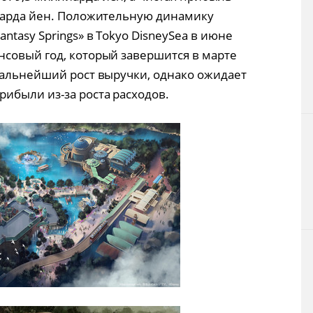
лиарда йен. Положительную динамику
ntasy Springs» в Tokyo DisneySea в июне
совый год, который завершится в марте
дальнейший рост выручки, однако ожидает
ибыли из-за роста расходов.