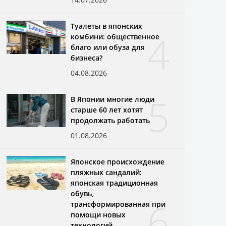
Туалеты в японских
4
комбини: общественное
благо или обуза для
бизнеса?
04.08.2026
5
В Японии многие люди
старше 60 лет хотят
продолжать работать
01.08.2026
Японское происхождение
пляжных сандалий:
японская традиционная
обувь,
6
трансформированная при
помощи новых
технологий