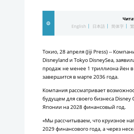
Чита
English
日本語
简体字
Токио, 28 апреля (Jiji Press) -- Компа
Disneyland и Tokyo DisneySea, заяви
продаж не менее 1 триллиона йен в
завершится в марте 2036 года.
Компания рассматривает возможност
будущем для своего бизнеса Disney C
Японии на 2028 финансовый год.
«Мы рассчитываем, что круизное н
2029 финансового года, а через нес