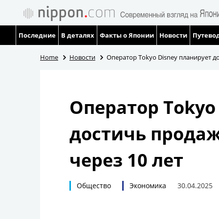
Последние
В деталях
Факты о Японии
Новости
Путевод
Home
Новости
Оператор Tokyo Disney планирует до
Оператор Tokyo
достичь продаж
через 10 лет
Общество
Экономика
30.04.2025