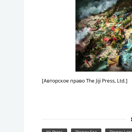
[Авторское право The Jiji Press, Ltd.]
Jiji Press
Disney Sea
Disney Lan