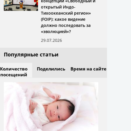
концепции «Свободный и
открытый Индо-
Тихоокеанский регион»
(FOIP): какое видение
должно последовать за
«эволюцией»?
29.07.2026
Популярные статьи
Количество
Поделились
Время на сайте
посещений