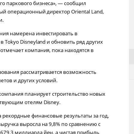
го паркового бизнеса», — сообщил
ый операционный директор Oriental Land,
и.
ния намерена инвестировать в
в Tokyo Disneyland и обновить ряд других
отмечает компания, пока находятся в
зования рассматривается возможность
етов и других условий.
, компания планирует строительство новых
твующим отелям Disney.
а рекордные финансовые результаты за год,
выручка выросла на 9,8% по сравнению с
79,3 миллиарда йен, а чистая прибыль