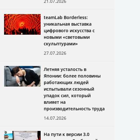
21.07.2026
teamLab Borderless:
уникальная выставка
цифрового искусства с
новыми «световыми
скульптурами»
27.07.2026
Летняя усталость в
Японии: более половины
работающих людей
испытывали сезонный
упадок сил, который
влияет на
производительность труда
14.07.2026
На пути к версии 3.0