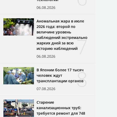
06.08.2026
Аномальная жара в июле
2026 года: второй по
величине уровень
7
наблюдений экстремально
жарких дней за всю
историю наблюдений
06.08.2026
8
В Японии более 17 тысяч
человек ждут
трансплантации органов
07.08.2026
Старение
канализационных труб:
требуется ремонт для 748