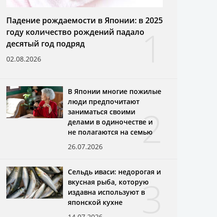
Падение рождаемости в Японии: в 2025
1
году количество рождений падало
десятый год подряд
02.08.2026
В Японии многие пожилые
люди предпочитают
2
заниматься своими
делами в одиночестве и
не полагаются на семью
26.07.2026
Сельдь иваси: недорогая и
3
вкусная рыба, которую
издавна используют в
японской кухне
14.07.2026