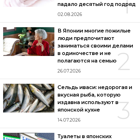
1
падало десятый год подряд
02.08.2026
В Японии многие пожилые
люди предпочитают
заниматься своими делами
2
в одиночестве и не
полагаются на семью
26.07.2026
Сельдь иваси: недорогая и
вкусная рыба, которую
3
издавна используют в
японской кухне
14.07.2026
Туалеты в японских