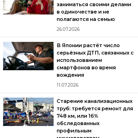
заниматься своими делами
в одиночестве и не
полагаются на семью
26.07.2026
В Японии растёт число
серьёзных ДТП, связанных с
использованием
смартфонов во время
вождения
11.07.2026
Старение канализационных
труб: требуется ремонт для
748 км, или 16%
обследованных
профильным