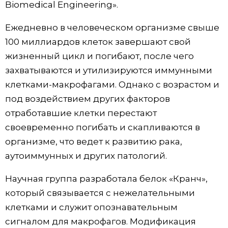
Biomedical Engineering».
Жизнь
Ежедневно в человеческом организме свыше
100 миллиардов клеток завершают свой
Технологии
жизненный цикл и погибают, после чего
захватываются и утилизируются иммунными
Токио
клетками-макрофагами. Однако с возрастом и
под воздействием других факторов
От редакции
отработавшие клетки перестают
своевременно погибать и скапливаются в
организме, что ведет к развитию рака,
аутоиммунных и других патологий.
Научная группа разработала белок «Кранч»,
который связывается с нежелательными
клетками и служит опознавательным
сигналом для макрофагов. Модификация