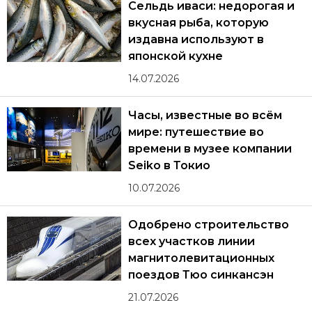
Сельдь иваси: недорогая и
вкусная рыба, которую
издавна используют в
японской кухне
14.07.2026
Часы, известные во всём
мире: путешествие во
времени в музее компании
Seiko в Токио
10.07.2026
Одобрено строительство
всех участков линии
магнитолевитационных
поездов Тюо синкансэн
21.07.2026