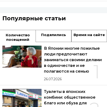
Популярные статьи
Поделились
Время на сайте
Количество
посещений
В Японии многие пожилые
люди предпочитают
заниматься своими делами
1
в одиночестве и не
полагаются на семью
26.07.2026
Туалеты в японских
комбини: общественное
благо или обуза для