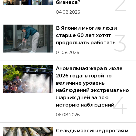
2
бизнеса?
04.08.2026
В Японии многие люди
3
старше 60 лет хотят
продолжать работать
01.08.2026
Аномальная жара в июле
2026 года: второй по
величине уровень
наблюдений экстремально
4
жарких дней за всю
историю наблюдений
06.08.2026
Сельдь иваси: недорогая и