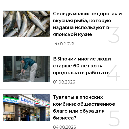
Сельдь иваси: недорогая и
вкусная рыба, которую
3
издавна используют в
японской кухне
14.07.2026
В Японии многие люди
4
старше 60 лет хотят
продолжать работать
01.08.2026
Туалеты в японских
комбини: общественное
5
благо или обуза для
бизнеса?
04.08.2026