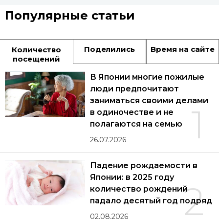
Популярные статьи
Поделились
Время на сайте
Количество
посещений
В Японии многие пожилые
люди предпочитают
заниматься своими делами
1
в одиночестве и не
полагаются на семью
26.07.2026
Падение рождаемости в
Японии: в 2025 году
2
количество рождений
падало десятый год подряд
02.08.2026