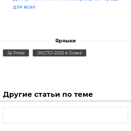
для всех
Ярлыки
Jiji Press
ЭКСПО-2025 в Осаке
Другие статьи по теме