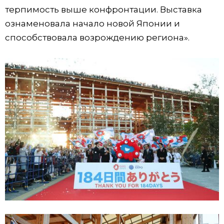
терпимость выше конфронтации. Выставка
ознаменовала начало новой Японии и
способствовала возрождению региона».