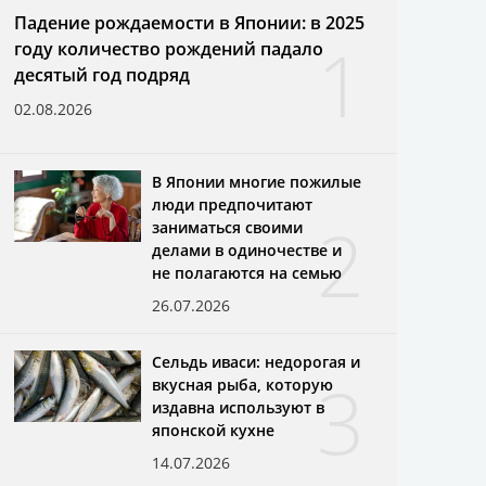
Падение рождаемости в Японии: в 2025
1
году количество рождений падало
десятый год подряд
02.08.2026
В Японии многие пожилые
люди предпочитают
2
заниматься своими
делами в одиночестве и
не полагаются на семью
26.07.2026
Сельдь иваси: недорогая и
3
вкусная рыба, которую
издавна используют в
японской кухне
14.07.2026