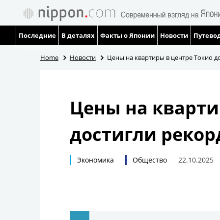
Последние
В деталях
Факты о Японии
Новости
Путевод
Home
Новости
Цены на квартиры в центре Токио 
Цены на кварти
достигли реко
Экономика
Общество
22.10.2025