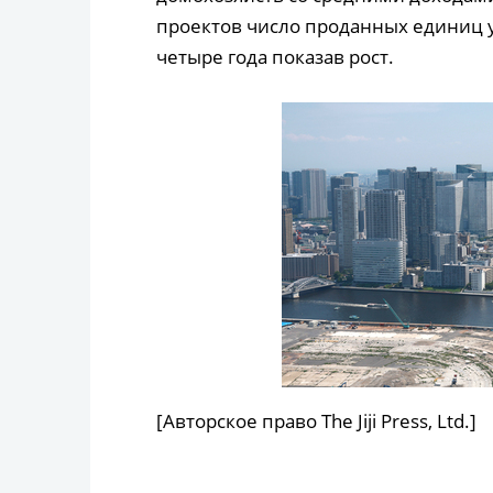
проектов число проданных единиц ув
четыре года показав рост.
[Авторское право The Jiji Press, Ltd.]