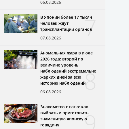
06.08.2026
7
В Японии более 17 тысяч
человек ждут
трансплантации органов
07.08.2026
Аномальная жара в июле
2026 года: второй по
величине уровень
8
наблюдений экстремально
жарких дней за всю
историю наблюдений
06.08.2026
Знакомство с вагю: как
9
выбрать и приготовить
знаменитую японскую
говядину