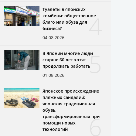
Туалеты в японских
4
комбини: общественное
благо или обуза для
бизнеса?
04.08.2026
5
В Японии многие люди
старше 60 лет хотят
продолжать работать
01.08.2026
Японское происхождение
пляжных сандалий:
японская традиционная
обувь,
6
трансформированная при
помощи новых
технологий