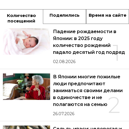
Поделились
Время на сайте
Количество
посещений
Падение рождаемости в
Японии: в 2025 году
1
количество рождений
падало десятый год подряд
02.08.2026
В Японии многие пожилые
люди предпочитают
заниматься своими делами
2
в одиночестве и не
полагаются на семью
26.07.2026
Сельдь иваси: недорогая и