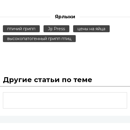
Ярлыки
птичий грипп
Jiji Press
цены на яйца
высокопатогенный грипп птиц
Другие статьи по теме