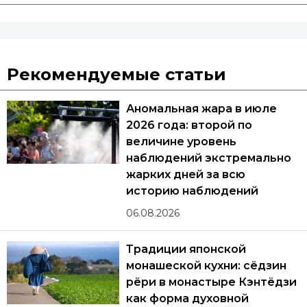
Рекомендуемые статьи
Аномальная жара в июле
2026 года: второй по
величине уровень
наблюдений экстремально
жарких дней за всю
историю наблюдений
06.08.2026
Традиции японской
монашеской кухни: сёдзин
рёри в монастыре Кэнтёдзи
как форма духовной