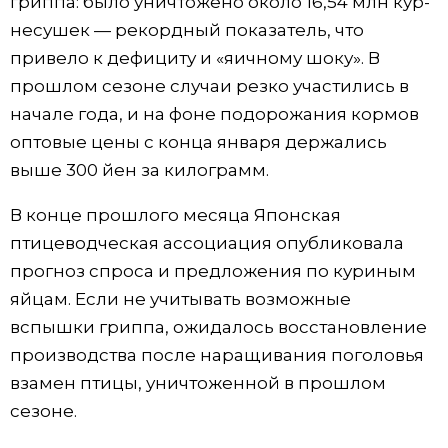
гриппа: было уничтожено около 16,54 млн кур-
несушек — рекордный показатель, что
привело к дефициту и «яичному шоку». В
прошлом сезоне случаи резко участились в
начале года, и на фоне подорожания кормов
оптовые цены с конца января держались
выше 300 йен за килограмм.
В конце прошлого месяца Японская
птицеводческая ассоциация опубликовала
прогноз спроса и предложения по куриным
яйцам. Если не учитывать возможные
вспышки гриппа, ожидалось восстановление
производства после наращивания поголовья
взамен птицы, уничтоженной в прошлом
сезоне.