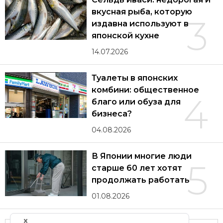
вкусная рыба, которую
3
издавна используют в
японской кухне
14.07.2026
Туалеты в японских
комбини: общественное
4
благо или обуза для
бизнеса?
04.08.2026
В Японии многие люди
5
старше 60 лет хотят
продолжать работать
01.08.2026