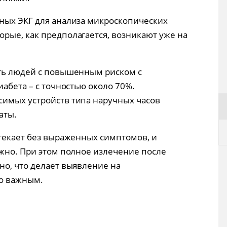
ных ЭКГ для анализа микроскопических
рые, как предполагается, возникают уже на
ять людей с повышенным риском с
иабета – с точностью около 70%.
симых устройств типа наручных часов
аты.
отекает без выраженных симптомов, и
ожно. При этом полное излечение после
но, что делает выявление на
о важным.