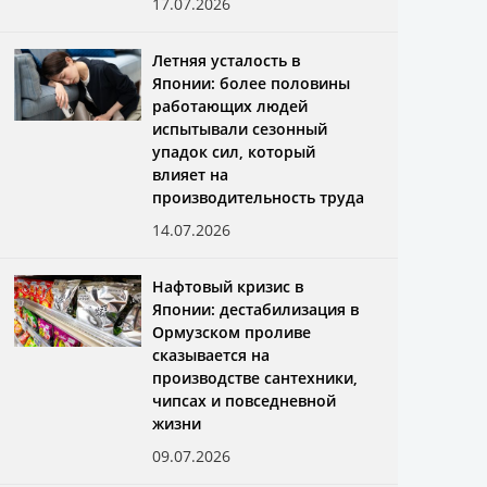
17.07.2026
Летняя усталость в
Японии: более половины
работающих людей
испытывали сезонный
упадок сил, который
влияет на
производительность труда
14.07.2026
Нафтовый кризис в
Японии: дестабилизация в
Ормузском проливе
сказывается на
производстве сантехники,
чипсах и повседневной
жизни
09.07.2026