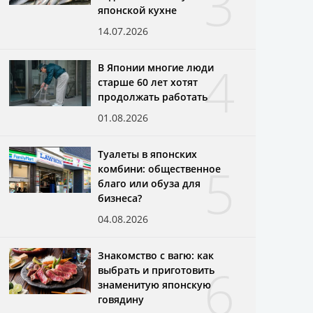
3
японской кухне
14.07.2026
4
В Японии многие люди
старше 60 лет хотят
продолжать работать
01.08.2026
Туалеты в японских
5
комбини: общественное
благо или обуза для
бизнеса?
04.08.2026
Знакомство с вагю: как
6
выбрать и приготовить
знаменитую японскую
говядину