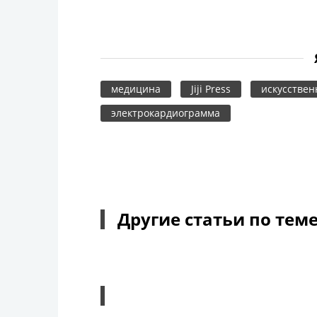
медицина
Jiji Press
искусствен
электрокардиограмма
Другие статьи по тем