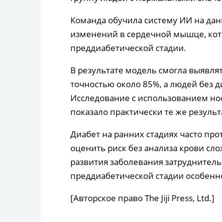
Команда обучила систему ИИ на дан
изменений в сердечной мышце, кото
преддиабетической стадии.
В результате модель смогла выявл
точностью около 85%, а людей без д
Исследование с использованием но
показало практически те же результ
Диабет на ранних стадиях часто пр
оценить риск без анализа крови сл
развития заболевания затруднитель
преддиабетической стадии особенн
[Авторское право The Jiji Press, Ltd.]