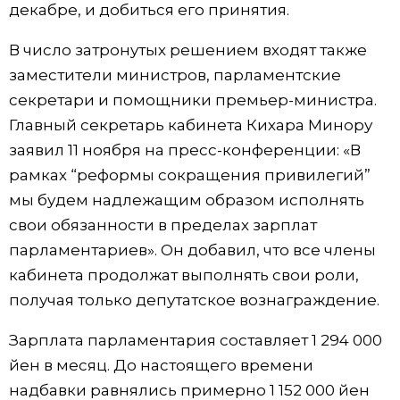
декабре, и добиться его принятия.
Жизнь
В число затронутых решением входят также
заместители министров, парламентские
Технологии
секретари и помощники премьер-министра.
Главный секретарь кабинета Кихара Минору
Токио
заявил 11 ноября на пресс-конференции: «В
рамках “реформы сокращения привилегий”
От редакции
мы будем надлежащим образом исполнять
свои обязанности в пределах зарплат
парламентариев». Он добавил, что все члены
кабинета продолжат выполнять свои роли,
получая только депутатское вознаграждение.
Зарплата парламентария составляет 1 294 000
йен в месяц. До настоящего времени
надбавки равнялись примерно 1 152 000 йен