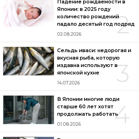
Падение рождаемости в
Японии: в 2025 году
2
количество рождений
падало десятый год подряд
02.08.2026
Сельдь иваси: недорогая и
вкусная рыба, которую
3
издавна используют в
японской кухне
14.07.2026
В Японии многие люди
4
старше 60 лет хотят
продолжать работать
01.08.2026