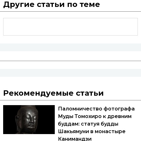
Другие статьи по теме
Рекомендуемые статьи
Паломничество фотографа
Муды Томохиро к древним
буддам: статуя будды
Шакьямуни в монастыре
Канимандзи