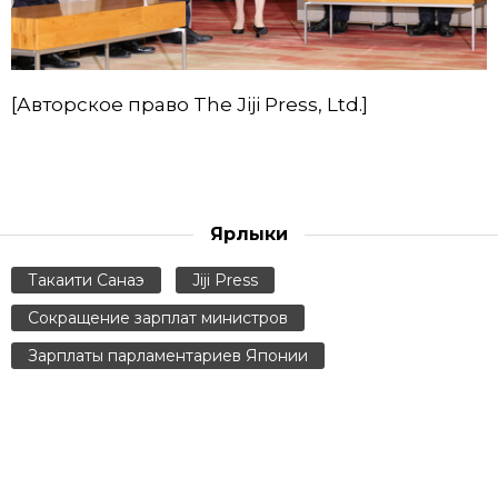
[Авторское право The Jiji Press, Ltd.]
Ярлыки
Такаити Санаэ
Jiji Press
Сокращение зарплат министров
Зарплаты парламентариев Японии