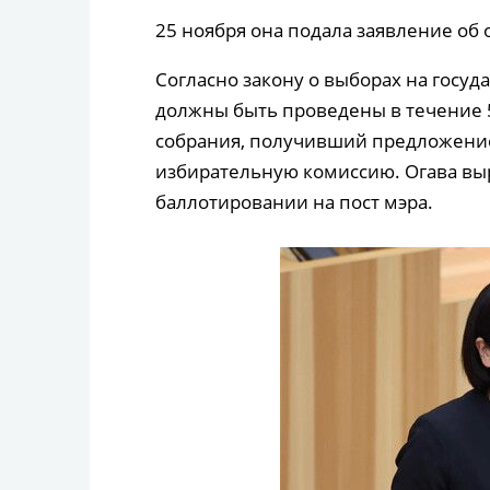
25 ноября она подала заявление об 
Согласно закону о выборах на госу
должны быть проведены в течение 50
собрания, получивший предложение 
избирательную комиссию. Огава вы
баллотировании на пост мэра.