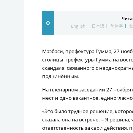
Чита
English
日本語
简体字
Маэбаси, префектура Гумма, 27 ноября
столицы префектуры Гумма на восто
скандала, связанного с неоднократ
подчинённым.
На пленарном заседании 27 ноября 
мест и одно вакантное, единогласно
«Это было трудное решение, которое
сказала она на встрече. – Я решила, 
ответственность за свои действия, п