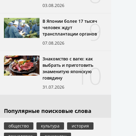
03.08.2026
9
В Японии более 17 тысяч
человек ждут
трансплантации органов
07.08.2026
Знакомство с вагю: как
10
выбрать и приготовить
знаменитую японскую
говядину
31.07.2026
Популярные поисковые слова
общество
культура
история