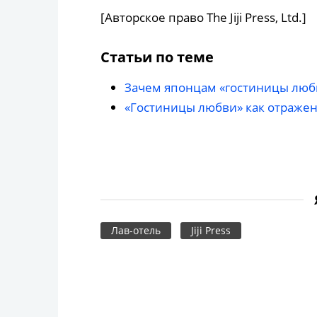
[Авторское право The Jiji Press, Ltd.]
Статьи по теме
Зачем японцам «гостиницы люб
«Гостиницы любви» как отражен
Лав-отель
Jiji Press