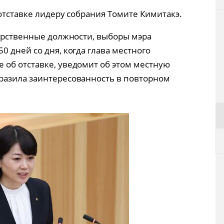
отставке лидеру собрания Томите Кимитакэ.
дарственные должности, выборы мэра
 дней со дня, когда глава местного
об отставке, уведомит об этом местную
разила заинтересованность в повторном