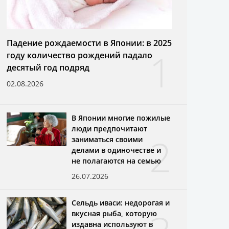
Падение рождаемости в Японии: в 2025
1
году количество рождений падало
десятый год подряд
02.08.2026
В Японии многие пожилые
люди предпочитают
2
заниматься своими
делами в одиночестве и
не полагаются на семью
26.07.2026
Сельдь иваси: недорогая и
вкусная рыба, которую
издавна используют в