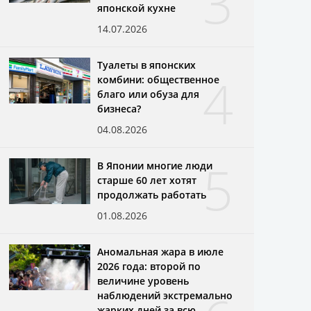
3
японской кухне
14.07.2026
Туалеты в японских
4
комбини: общественное
благо или обуза для
бизнеса?
04.08.2026
5
В Японии многие люди
старше 60 лет хотят
продолжать работать
01.08.2026
Аномальная жара в июле
2026 года: второй по
величине уровень
наблюдений экстремально
жарких дней за всю