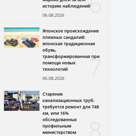
6
историю наблюдений
06.08.2026
Японское происхождение
пляжных сандалий:
японская традиционная
обувь,
7
трансформированная при
помощи новых
технологий
06.08.2026
Старение
канализационных труб:
требуется ремонт для 748
км, или 16%
8
обследованных
профильным
министерством