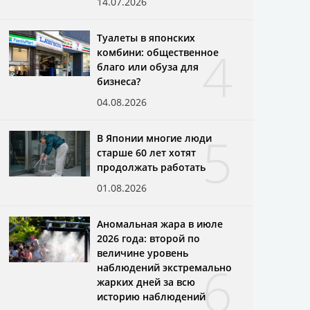
14.07.2026
Туалеты в японских
4
комбини: общественное
благо или обуза для
бизнеса?
04.08.2026
5
В Японии многие люди
старше 60 лет хотят
продолжать работать
01.08.2026
Аномальная жара в июле
2026 года: второй по
величине уровень
6
наблюдений экстремально
жарких дней за всю
историю наблюдений