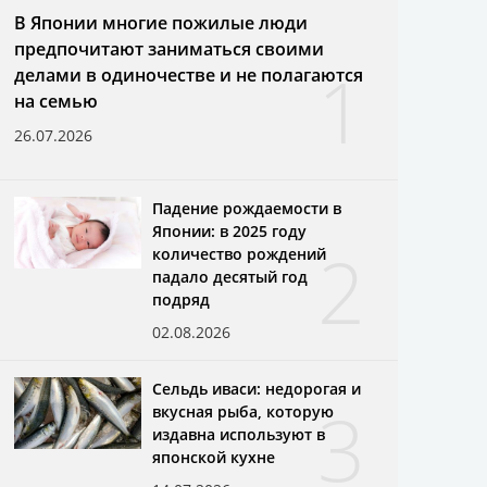
В Японии многие пожилые люди
предпочитают заниматься своими
1
делами в одиночестве и не полагаются
на семью
26.07.2026
Падение рождаемости в
Японии: в 2025 году
2
количество рождений
падало десятый год
подряд
02.08.2026
Сельдь иваси: недорогая и
3
вкусная рыба, которую
издавна используют в
японской кухне