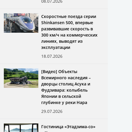
08.07.2026
Скоростные поезда серии
Shinkansen 500, впервые
развивавшие скорость в
300 км/ч на коммерческих
линиях, выводят из
эксплуатации
18.07.2026
[Видео] Объекты
Всемирного наследия –
дворцы столиц Асука и
Фудзивара: колыбель
Японии в сельской
глубинке у реки Нара
29.07.2026
Гостиница «Этадзима-со»