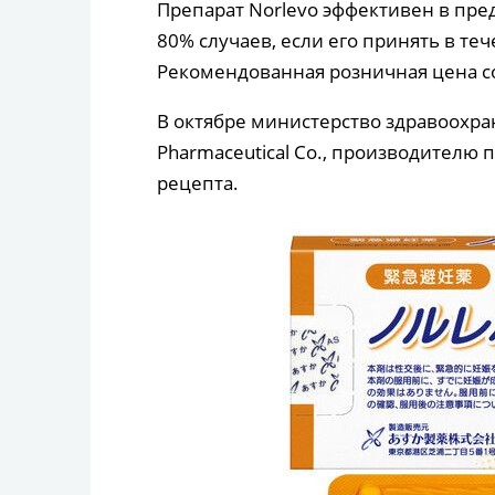
Препарат Norlevo эффективен в пр
80% случаев, если его принять в теч
Рекомендованная розничная цена сос
В октябре министерство здравоохр
Pharmaceutical Co., производителю п
рецепта.