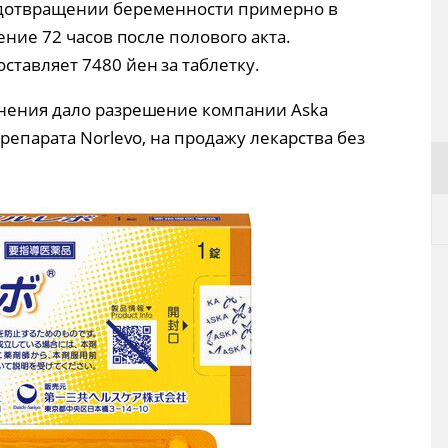
едотвращении беременности примерно в
ение 72 часов после полового акта.
тавляет 7480 йен за таблетку.
анения дало разрешение компании Aska
репарата Norlevo, на продажу лекарства без