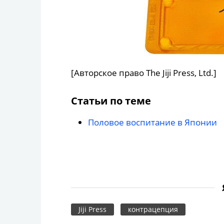
[Авторское право The Jiji Press, Ltd.]
Статьи по теме
Половое воспитание в Японии
Jiji Press
контрацепция