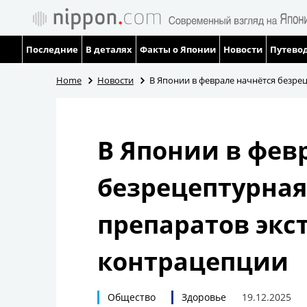
Последние
В деталях
Факты о Японии
Новости
Путевод
Home
Новости
В Японии в феврале начнётся безре
В Японии в фев
безрецептурна
препаратов экс
контрацепции
Общество
Здоровье
19.12.2025