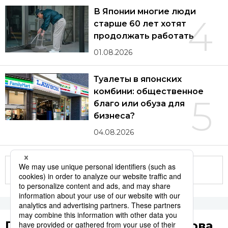
В Японии многие люди
4
старше 60 лет хотят
продолжать работать
01.08.2026
Туалеты в японских
комбини: общественное
5
благо или обуза для
бизнеса?
04.08.2026
Другие статьи по теме
Популярные поисковые слова