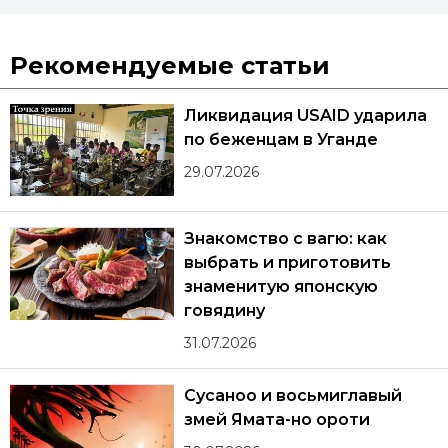
Рекомендуемые статьи
Ликвидация USAID ударила
по беженцам в Уганде
29.07.2026
Знакомство с вагю: как
выбрать и приготовить
знаменитую японскую
говядину
31.07.2026
Сусаноо и восьмиглавый
змей Ямата-но ороти