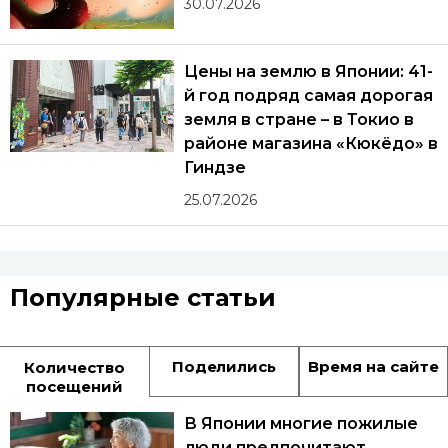
30.07.2026
Цены на землю в Японии: 41-
й год подряд самая дорогая
земля в стране – в Токио в
районе магазина «Кюкёдо» в
Гиндзе
25.07.2026
Популярные статьи
Поделились
Время на сайте
Количество
посещений
В Японии многие пожилые
люди предпочитают