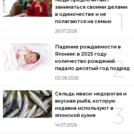
заниматься своими делами
1
в одиночестве и не
полагаются на семью
26.07.2026
Падение рождаемости в
Японии: в 2025 году
2
количество рождений
падало десятый год подряд
02.08.2026
Сельдь иваси: недорогая и
вкусная рыба, которую
3
издавна используют в
японской кухне
14.07.2026