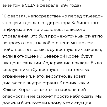
визитом в США в феврале 1994 года?
Жизнь
10 февраля, непосредственно перед отъездом,
Технологии
я получил доклад от директора Кабинетного
информационно-исследовательского
управления. Это был промежуточный отчёт по
Токио
вопросу о том, в какой степени мы можем
действовать в рамках существующих законов,
От редакции
если в отношении Северной Кореи будут
введены санкции. Содержание доклада было
следующим: «Существуют значительные
ограничения, и это, вероятно, вызовет
дискуссии внутри страны. Япония, как и
Южная Корея, окажется в наибольшей
опасности и не сможет просто наблюдать. Мы
должны быть готовы к тому, что ситуация