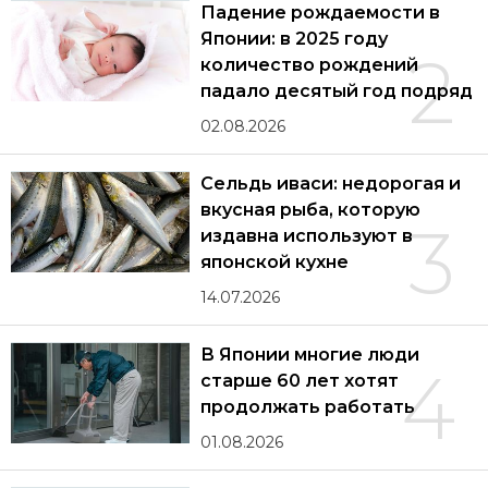
Падение рождаемости в
Японии: в 2025 году
2
количество рождений
падало десятый год подряд
02.08.2026
Сельдь иваси: недорогая и
вкусная рыба, которую
3
издавна используют в
японской кухне
14.07.2026
В Японии многие люди
4
старше 60 лет хотят
продолжать работать
01.08.2026